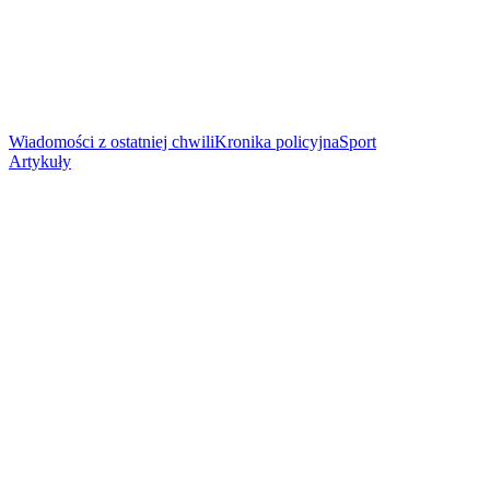
Wiadomości z ostatniej chwili
Kronika policyjna
Sport
Artykuły