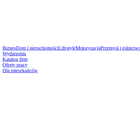
Biznes
Dom i nieruchomości
Lifestyle
Motoryzacja
Przemysł i rolnictw
Wydarzenia
Katalog firm
Oferty pracy
Dla mieszkańców