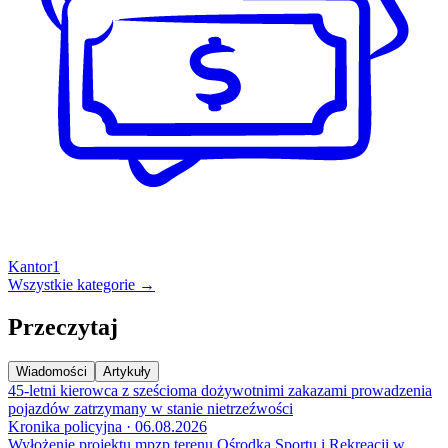
Kantor
1
Wszystkie kategorie →
Przeczytaj
Wiadomości
Artykuły
45-letni kierowca z sześcioma dożywotnimi zakazami prowadzenia
pojazdów zatrzymany w stanie nietrzeźwości
Kronika policyjna · 06.08.2026
Wyłożenie projektu mpzp terenu Ośrodka Sportu i Rekreacji w