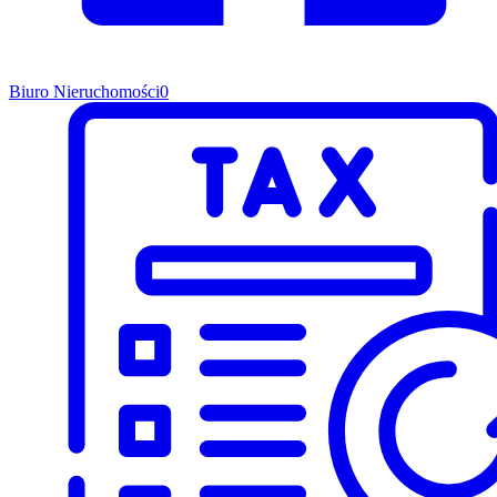
Biuro Nieruchomości
0