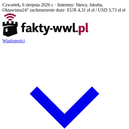
Czwartek, 6 sierpnia 2026 r. · Imieniny: Sławy, Jakuba,
Oktawiana
24° zachmurzenie duże
· EUR 4,31 zł zł / USD 3,73 zł zł
Wiadomości