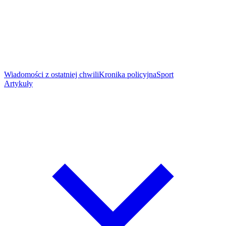
Wiadomości z ostatniej chwili
Kronika policyjna
Sport
Artykuły