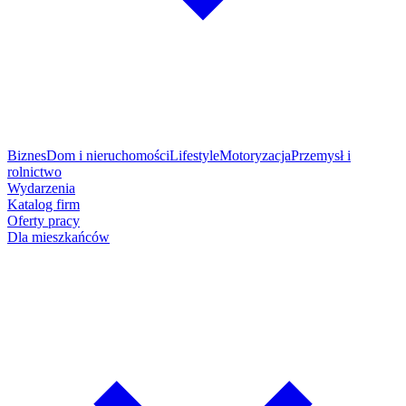
Biznes
Dom i nieruchomości
Lifestyle
Motoryzacja
Przemysł i
rolnictwo
Wydarzenia
Katalog firm
Oferty pracy
Dla mieszkańców