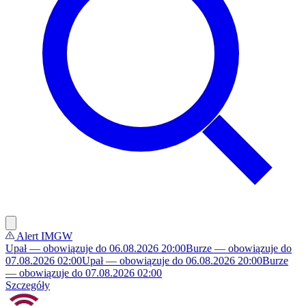
Alert IMGW
Upał — obowiązuje do 06.08.2026 20:00
Burze — obowiązuje do
07.08.2026 02:00
Upał — obowiązuje do 06.08.2026 20:00
Burze
— obowiązuje do 07.08.2026 02:00
Szczegóły