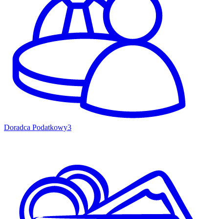
Doradca Podatkowy
3