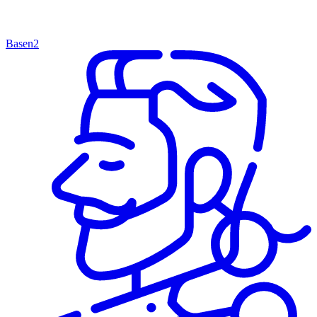
Basen
2