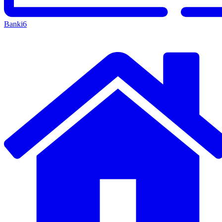
Banki
6