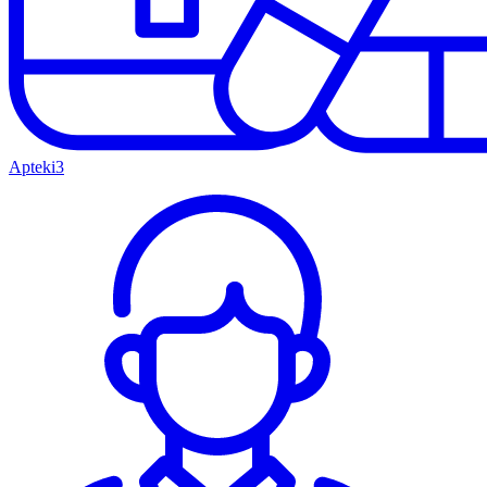
Apteki
3