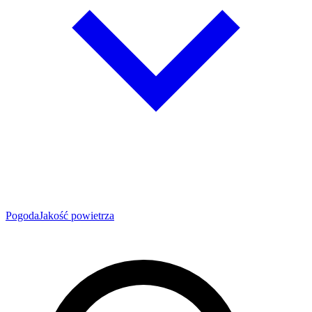
Pogoda
Jakość powietrza