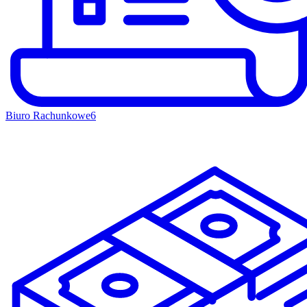
Biuro Rachunkowe
6