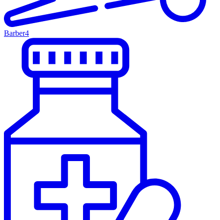
Barber
4