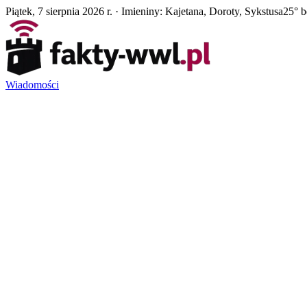
Piątek, 7 sierpnia 2026 r. · Imieniny: Kajetana, Doroty, Sykstusa
25° 
Wiadomości