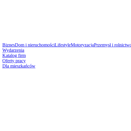
Biznes
Dom i nieruchomości
Lifestyle
Motoryzacja
Przemysł i rolnictw
Wydarzenia
Katalog firm
Oferty pracy
Dla mieszkańców