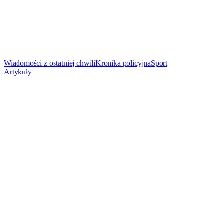
Wiadomości z ostatniej chwili
Kronika policyjna
Sport
Artykuły