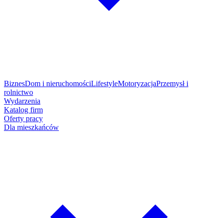
Biznes
Dom i nieruchomości
Lifestyle
Motoryzacja
Przemysł i
rolnictwo
Wydarzenia
Katalog firm
Oferty pracy
Dla mieszkańców