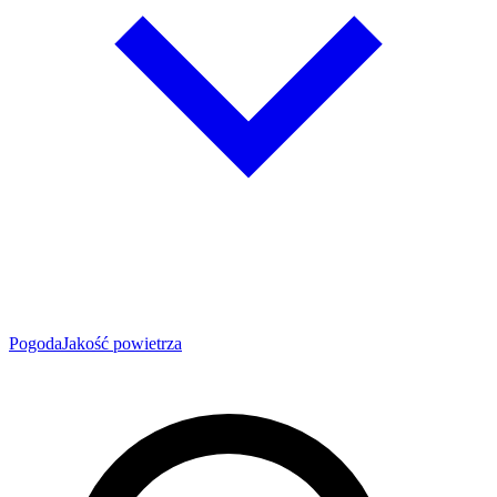
Pogoda
Jakość powietrza