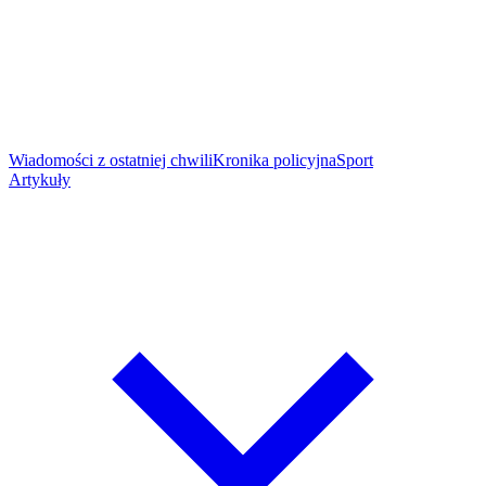
Wiadomości z ostatniej chwili
Kronika policyjna
Sport
Artykuły