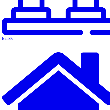
Banki
6