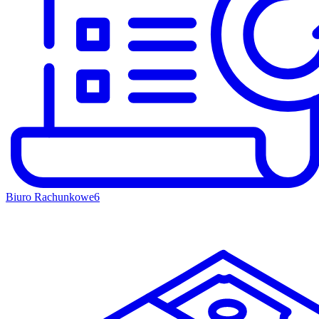
Biuro Rachunkowe
6