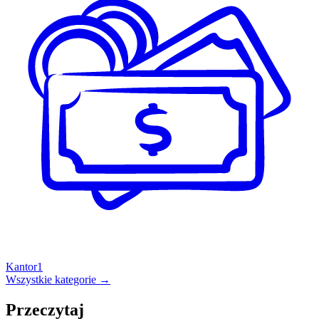
Kantor
1
Wszystkie kategorie →
Przeczytaj