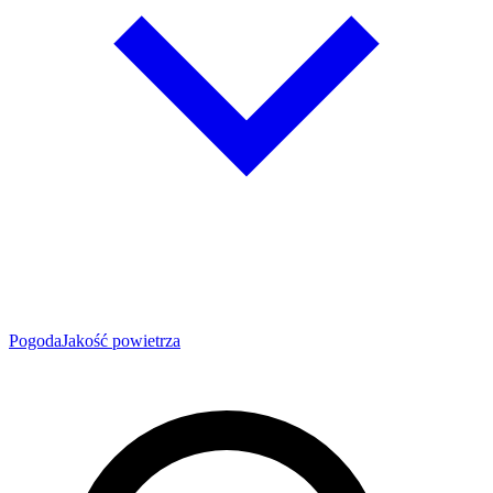
Pogoda
Jakość powietrza