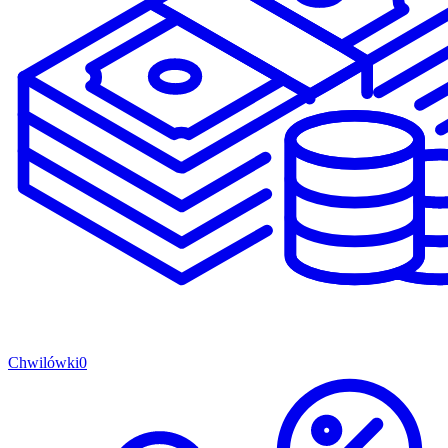
Chwilówki
0