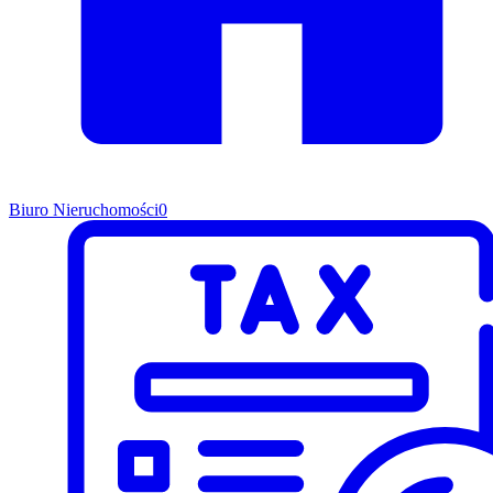
Biuro Nieruchomości
0