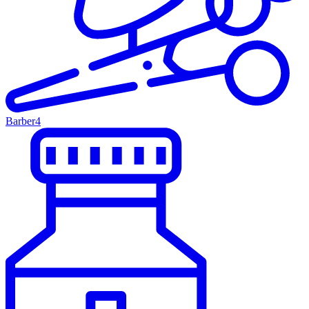
Barber
4