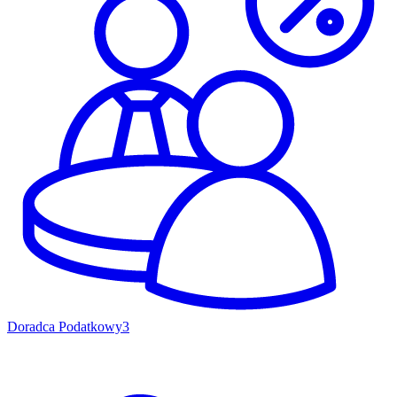
Doradca Podatkowy
3