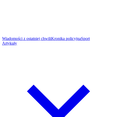
Wiadomości z ostatniej chwili
Kronika policyjna
Sport
Artykuły