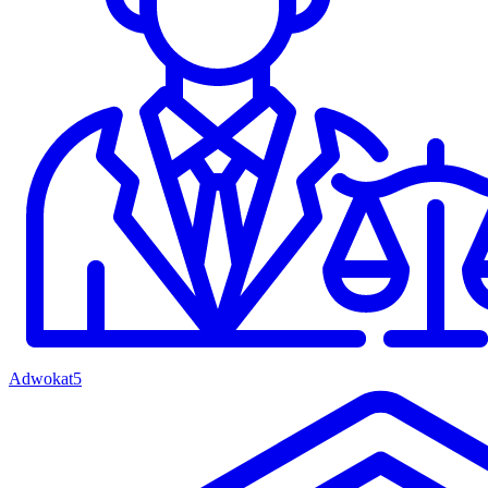
Adwokat
5