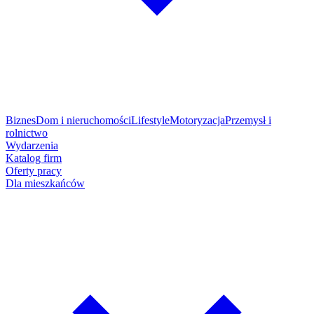
Biznes
Dom i nieruchomości
Lifestyle
Motoryzacja
Przemysł i
rolnictwo
Wydarzenia
Katalog firm
Oferty pracy
Dla mieszkańców