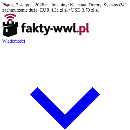
Piątek, 7 sierpnia 2026 r. · Imieniny: Kajetana, Doroty, Sykstusa
24°
zachmurzenie duże
· EUR 4,31 zł zł / USD 3,73 zł zł
Wiadomości