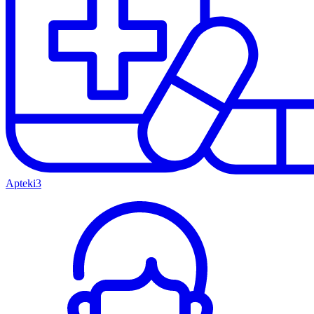
Apteki
3