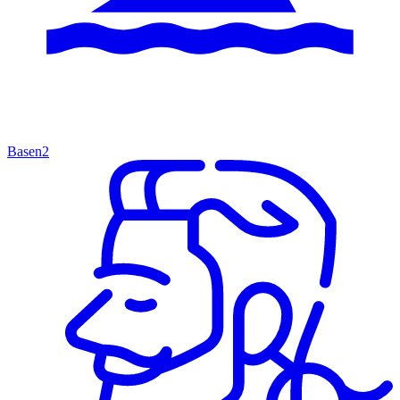
Basen
2