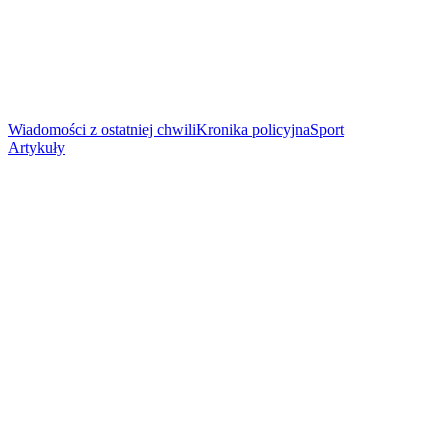
Wiadomości z ostatniej chwili
Kronika policyjna
Sport
Artykuły