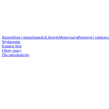
Biznes
Dom i nieruchomości
Lifestyle
Motoryzacja
Przemysł i rolnictw
Wydarzenia
Katalog firm
Oferty pracy
Dla mieszkańców