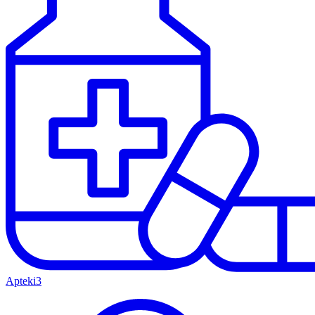
Apteki
3