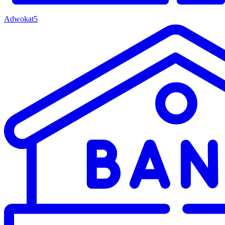
Adwokat
5