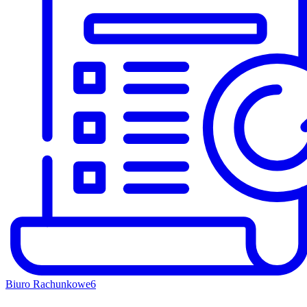
Biuro Rachunkowe
6