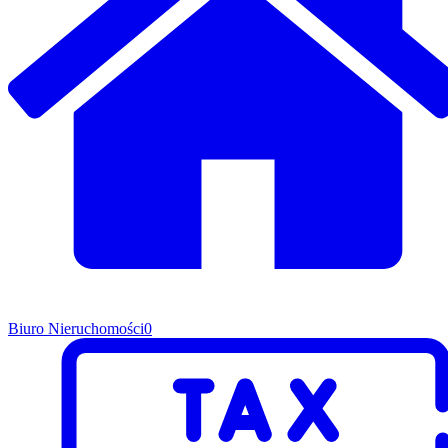
Biuro Nieruchomości
0