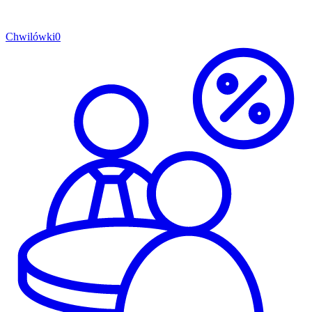
Chwilówki
0