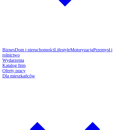
Biznes
Dom i nieruchomości
Lifestyle
Motoryzacja
Przemysł i
rolnictwo
Wydarzenia
Katalog firm
Oferty pracy
Dla mieszkańców