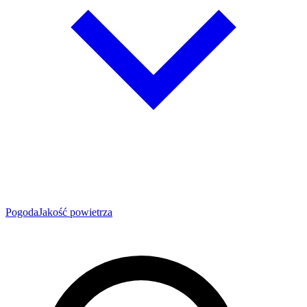
Pogoda
Jakość powietrza