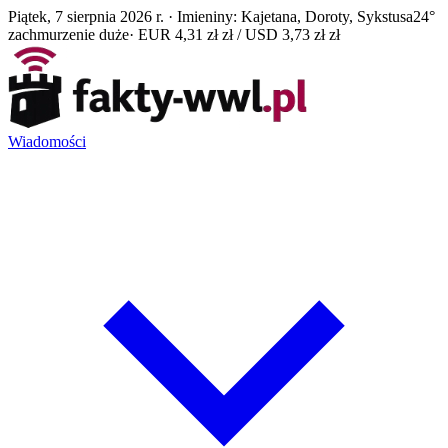
Piątek, 7 sierpnia 2026 r. · Imieniny: Kajetana, Doroty, Sykstusa
24°
zachmurzenie duże
· EUR 4,31 zł zł / USD 3,73 zł zł
Wiadomości