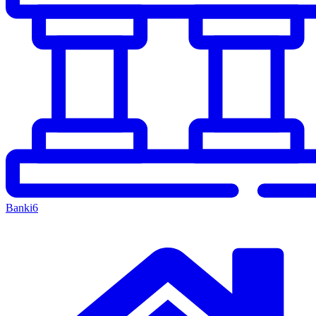
Banki
6