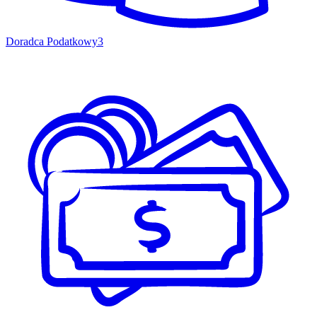
Doradca Podatkowy
3