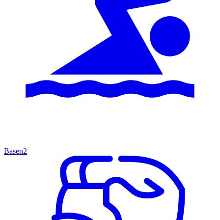
Basen
2