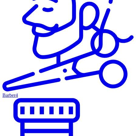
Barber
4