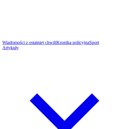
Wiadomości z ostatniej chwili
Kronika policyjna
Sport
Artykuły