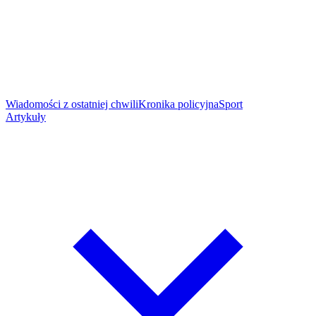
Wiadomości z ostatniej chwili
Kronika policyjna
Sport
Artykuły