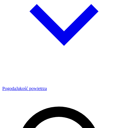
Pogoda
Jakość powietrza