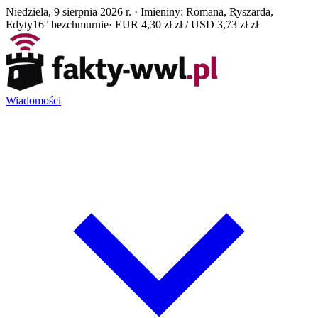
Niedziela, 9 sierpnia 2026 r. · Imieniny: Romana, Ryszarda,
Edyty
16° bezchmurnie
· EUR 4,30 zł zł / USD 3,73 zł zł
Wiadomości