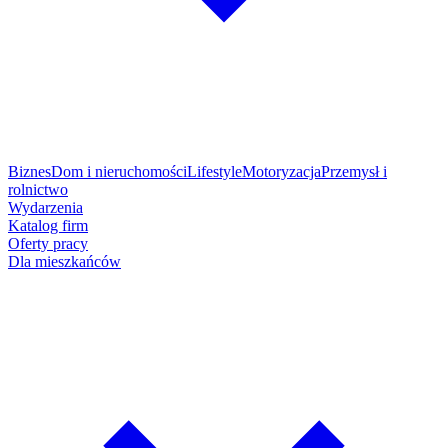
Biznes
Dom i nieruchomości
Lifestyle
Motoryzacja
Przemysł i
rolnictwo
Wydarzenia
Katalog firm
Oferty pracy
Dla mieszkańców