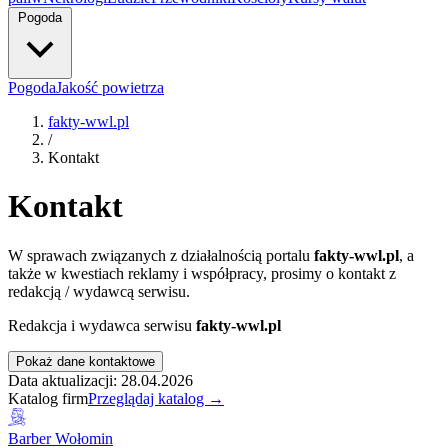
Pogoda
Pogoda
Jakość powietrza
fakty-wwl.pl
/
Kontakt
Kontakt
W sprawach związanych z działalnością portalu
fakty-wwl.pl
, a
także w kwestiach reklamy i współpracy, prosimy o kontakt z
redakcją / wydawcą serwisu.
Redakcja i wydawca serwisu
fakty-wwl.pl
Pokaż dane kontaktowe
Data aktualizacji: 28.04.2026
Katalog firm
Przeglądaj katalog →
Barber Wołomin