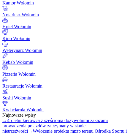
Kantor Wołomin
Notariusz Wołomin
Hotel Wołomin
Kino Wołomin
Weterynarz Wołomin
Kebab Wołomin
Pizzeria Wołomin
Restauracje Wołomin
Sushi Wołomin
Kwiaciarnia Wołomin
Najnowsze wpisy
→
45-letni kierowca z sześcioma dożywotnimi zakazami
prowadzenia pojazdów zatrzymany w stanie
nietrzeźwości
→
Wyłożenie projektu mpzp terenu Ośrodka Sportu i