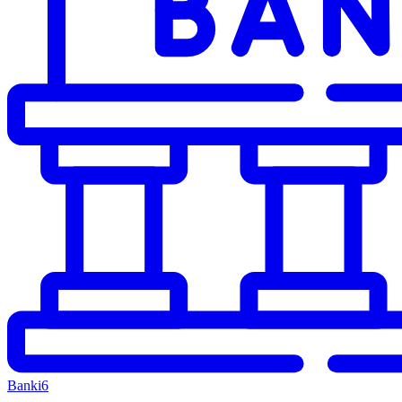
Banki
6