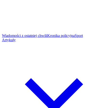
Wiadomości z ostatniej chwili
Kronika policyjna
Sport
Artykuły