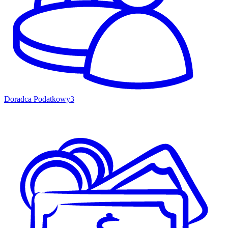
Doradca Podatkowy
3