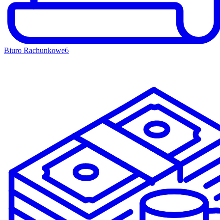
Biuro Rachunkowe
6