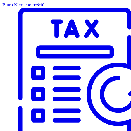
Biuro Nieruchomości
0