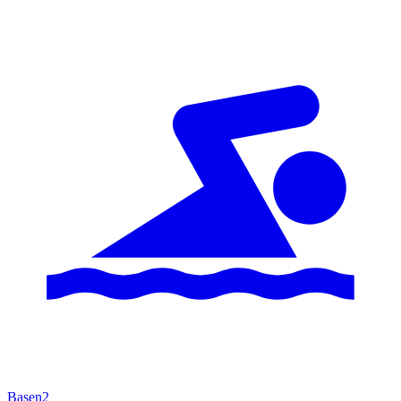
Basen
2