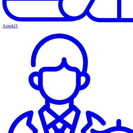
Apteki
3