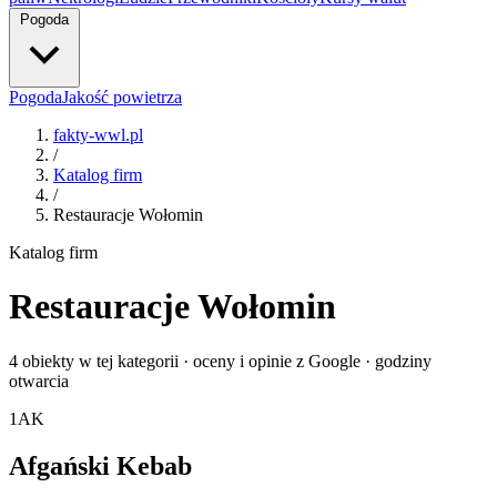
Pogoda
Pogoda
Jakość powietrza
fakty-wwl.pl
/
Katalog firm
/
Restauracje Wołomin
Katalog firm
Restauracje Wołomin
4 obiekty w tej kategorii · oceny i opinie z Google · godziny
otwarcia
1
AK
Afgański Kebab