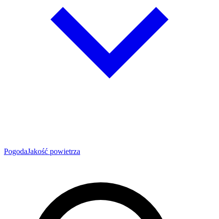
Pogoda
Jakość powietrza