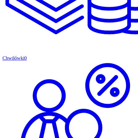
Chwilówki
0