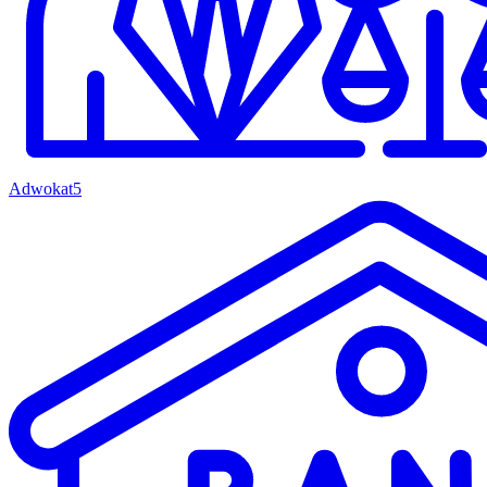
Adwokat
5