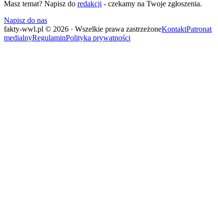
Masz temat? Napisz do
redakcji
- czekamy na Twoje zgłoszenia.
Napisz do nas
fakty-wwl.pl © 2026 · Wszelkie prawa zastrzeżone
Kontakt
Patronat
medialny
Regulamin
Polityka prywatności