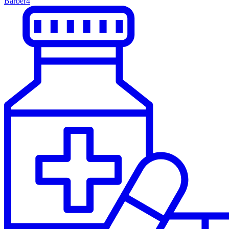
Barber
4