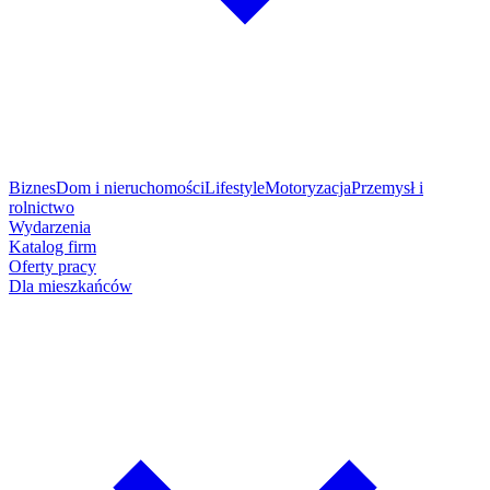
Biznes
Dom i nieruchomości
Lifestyle
Motoryzacja
Przemysł i
rolnictwo
Wydarzenia
Katalog firm
Oferty pracy
Dla mieszkańców