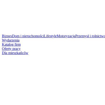
Biznes
Dom i nieruchomości
Lifestyle
Motoryzacja
Przemysł i rolnictw
Wydarzenia
Katalog firm
Oferty pracy
Dla mieszkańców