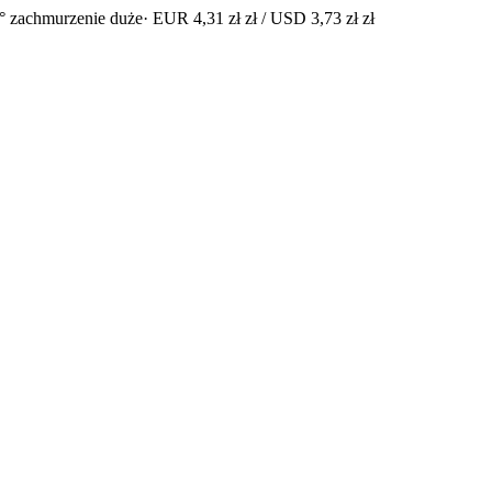
° zachmurzenie duże
· EUR 4,31 zł zł / USD 3,73 zł zł