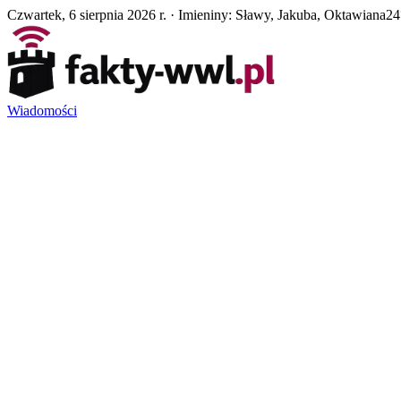
Czwartek, 6 sierpnia 2026 r. · Imieniny: Sławy, Jakuba, Oktawiana
24
Wiadomości