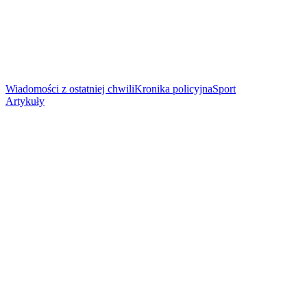
Wiadomości z ostatniej chwili
Kronika policyjna
Sport
Artykuły