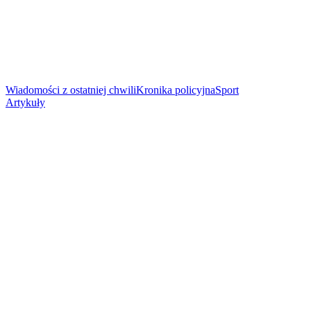
Wiadomości z ostatniej chwili
Kronika policyjna
Sport
Artykuły