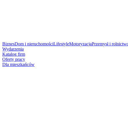
Biznes
Dom i nieruchomości
Lifestyle
Motoryzacja
Przemysł i rolnictw
Wydarzenia
Katalog firm
Oferty pracy
Dla mieszkańców