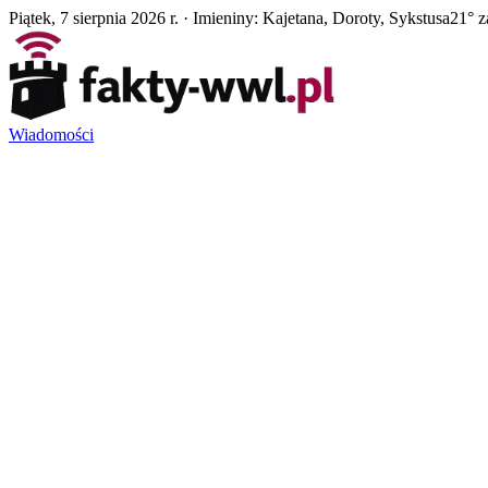
Piątek, 7 sierpnia 2026 r. · Imieniny: Kajetana, Doroty, Sykstusa
21° 
Wiadomości