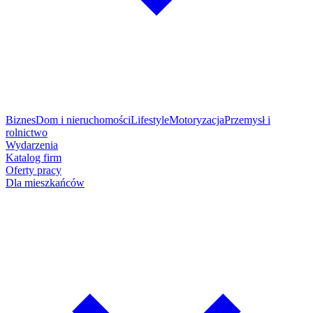
Biznes
Dom i nieruchomości
Lifestyle
Motoryzacja
Przemysł i
rolnictwo
Wydarzenia
Katalog firm
Oferty pracy
Dla mieszkańców