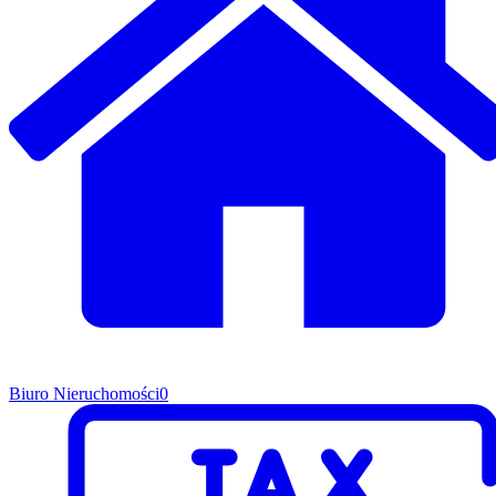
Biuro Nieruchomości
0