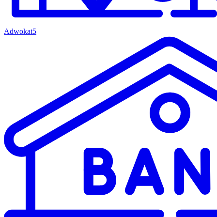
Adwokat
5