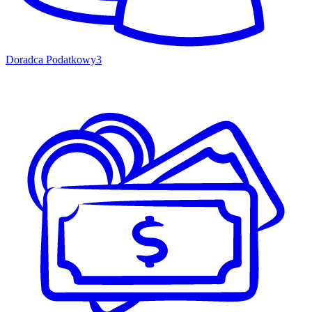
Doradca Podatkowy
3