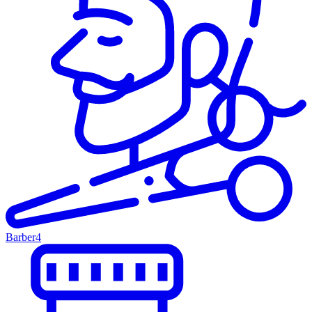
Barber
4