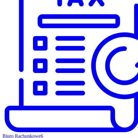
Biuro Rachunkowe
6