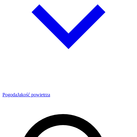
Pogoda
Jakość powietrza