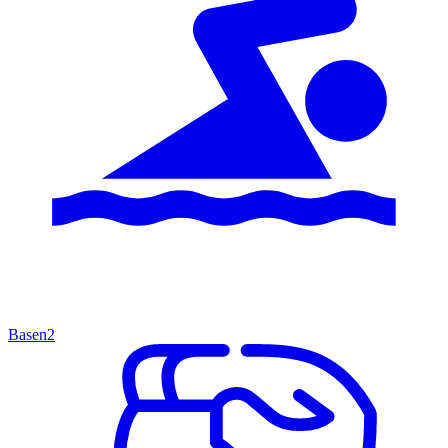
Basen
2