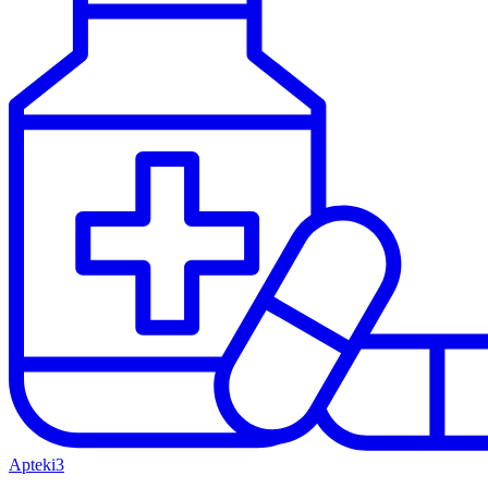
Apteki
3