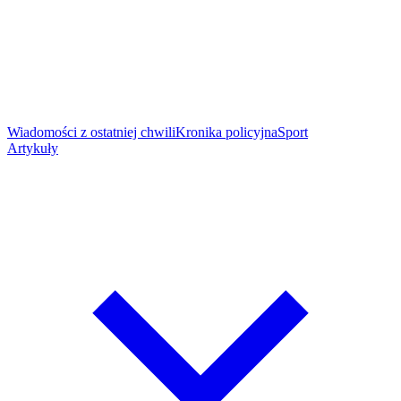
Wiadomości z ostatniej chwili
Kronika policyjna
Sport
Artykuły