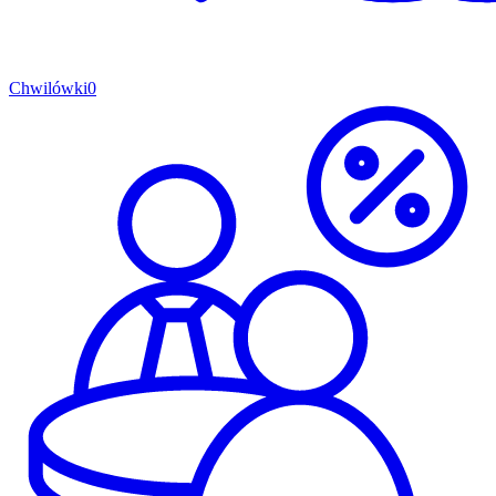
Chwilówki
0