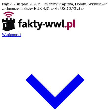
Piątek, 7 sierpnia 2026 r. · Imieniny: Kajetana, Doroty, Sykstusa
24°
zachmurzenie duże
· EUR 4,31 zł zł / USD 3,73 zł zł
Wiadomości