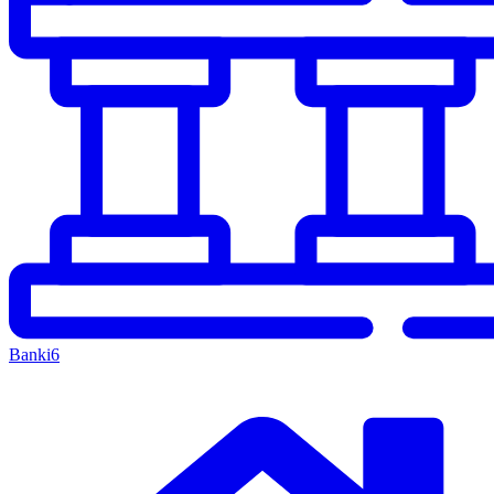
Banki
6