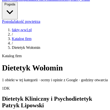
Pogoda
Pogoda
Jakość powietrza
fakty-wwl.pl
/
Katalog firm
/
Dietetyk Wołomin
Katalog firm
Dietetyk Wołomin
1 obiekt w tej kategorii · oceny i opinie z Google · godziny otwarcia
1
DK
Dietetyk Kliniczny i Psychodietetyk
Patryk Lipowski