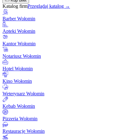
Kup bilet
Katalog firm
Przeglądaj katalog →
Barber Wołomin
Apteki Wołomin
Kantor Wołomin
Notariusz Wołomin
Hotel Wołomin
Kino Wołomin
Weterynarz Wołomin
Kebab Wołomin
Pizzeria Wołomin
Restauracje Wołomin