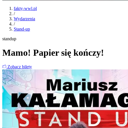
fakty-wwl.pl
/
Wydarzenia
/
Stand-up
standup
Mamo! Papier się kończy!
Zobacz bilety