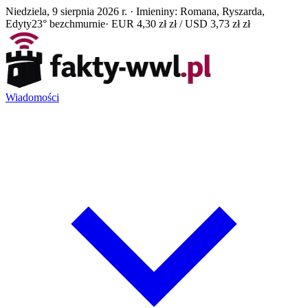
Niedziela, 9 sierpnia 2026 r. · Imieniny: Romana, Ryszarda,
Edyty
23° bezchmurnie
· EUR 4,30 zł zł / USD 3,73 zł zł
Wiadomości