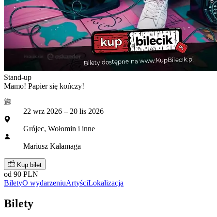
Stand-up
Mamo! Papier się kończy!
22 wrz 2026 – 20 lis 2026
Grójec, Wołomin i inne
Mariusz Kałamaga
Kup bilet
od 90 PLN
Bilety
O wydarzeniu
Artyści
Lokalizacja
Bilety