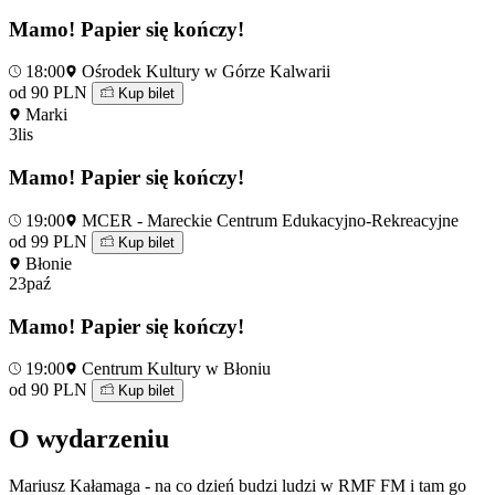
Mamo! Papier się kończy!
18:00
Ośrodek Kultury w Górze Kalwarii
od 90 PLN
Kup bilet
Marki
3
lis
Mamo! Papier się kończy!
19:00
MCER - Mareckie Centrum Edukacyjno-Rekreacyjne
od 99 PLN
Kup bilet
Błonie
23
paź
Mamo! Papier się kończy!
19:00
Centrum Kultury w Błoniu
od 90 PLN
Kup bilet
O wydarzeniu
Mariusz Kałamaga - na co dzień budzi ludzi w RMF FM i tam go