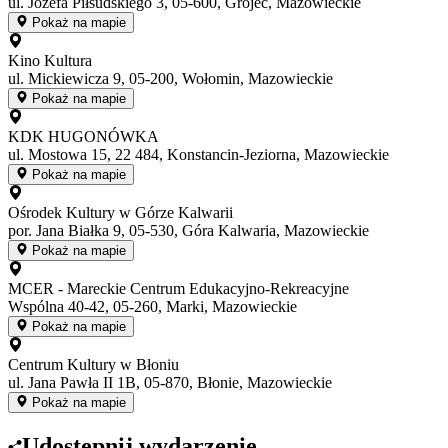
ul. Józefa Piłsudskiego 3, 05-600, Grójec, Mazowieckie
Pokaż na mapie
Kino Kultura
ul. Mickiewicza 9, 05-200, Wołomin, Mazowieckie
Pokaż na mapie
KDK HUGONÓWKA
ul. Mostowa 15, 22 484, Konstancin-Jeziorna, Mazowieckie
Pokaż na mapie
Ośrodek Kultury w Górze Kalwarii
por. Jana Białka 9, 05-530, Góra Kalwaria, Mazowieckie
Pokaż na mapie
MCER - Mareckie Centrum Edukacyjno-Rekreacyjne
Wspólna 40-42, 05-260, Marki, Mazowieckie
Pokaż na mapie
Centrum Kultury w Błoniu
ul. Jana Pawła II 1B, 05-870, Błonie, Mazowieckie
Pokaż na mapie
Udostępnij wydarzenie