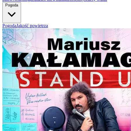
Pogoda
Pogoda
Jakość powietrza