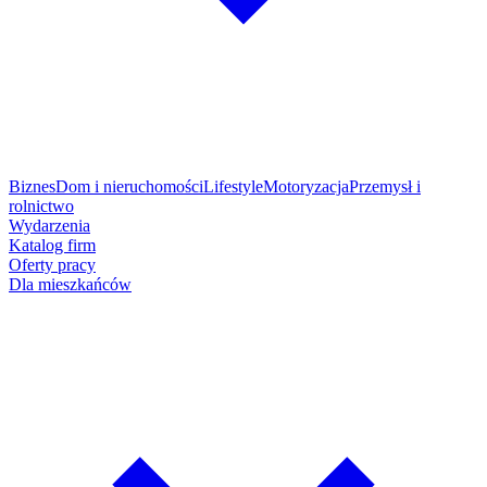
Biznes
Dom i nieruchomości
Lifestyle
Motoryzacja
Przemysł i
rolnictwo
Wydarzenia
Katalog firm
Oferty pracy
Dla mieszkańców