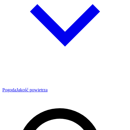
Pogoda
Jakość powietrza