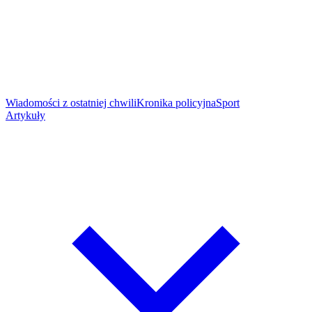
Wiadomości z ostatniej chwili
Kronika policyjna
Sport
Artykuły