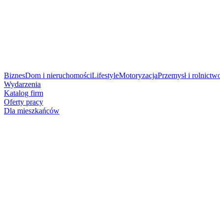
Biznes
Dom i nieruchomości
Lifestyle
Motoryzacja
Przemysł i rolnictw
Wydarzenia
Katalog firm
Oferty pracy
Dla mieszkańców