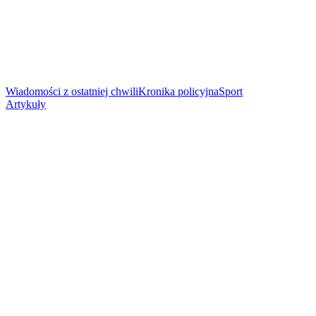
Wiadomości z ostatniej chwili
Kronika policyjna
Sport
Artykuły