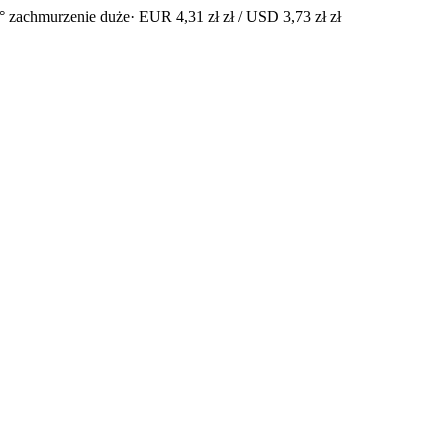
° zachmurzenie duże
· EUR 4,31 zł zł / USD 3,73 zł zł