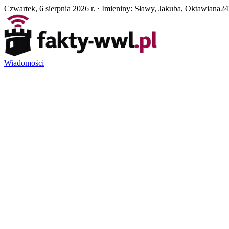
Czwartek, 6 sierpnia 2026 r. · Imieniny: Sławy, Jakuba, Oktawiana
24
Wiadomości