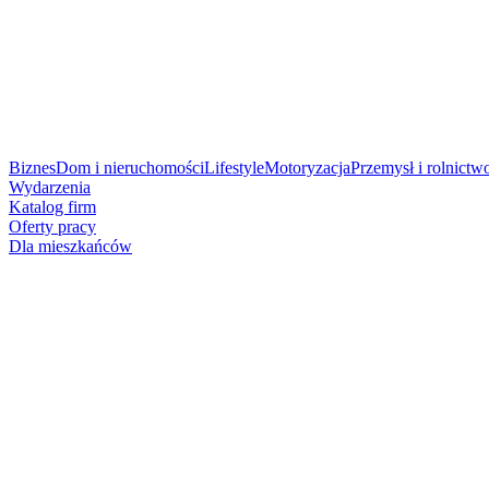
Biznes
Dom i nieruchomości
Lifestyle
Motoryzacja
Przemysł i rolnictw
Wydarzenia
Katalog firm
Oferty pracy
Dla mieszkańców