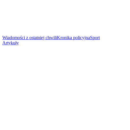
Wiadomości z ostatniej chwili
Kronika policyjna
Sport
Artykuły