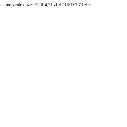
achmurzenie duże
· EUR 4,31 zł zł / USD 3,73 zł zł