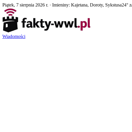
Piątek, 7 sierpnia 2026 r. · Imieniny: Kajetana, Doroty, Sykstusa
24° z
Wiadomości