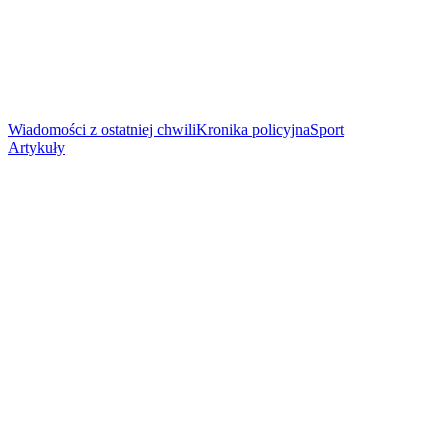
Wiadomości z ostatniej chwili
Kronika policyjna
Sport
Artykuły