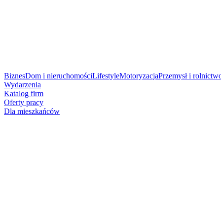
Biznes
Dom i nieruchomości
Lifestyle
Motoryzacja
Przemysł i rolnictw
Wydarzenia
Katalog firm
Oferty pracy
Dla mieszkańców