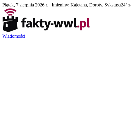
Piątek, 7 sierpnia 2026 r. · Imieniny: Kajetana, Doroty, Sykstusa
24° z
Wiadomości