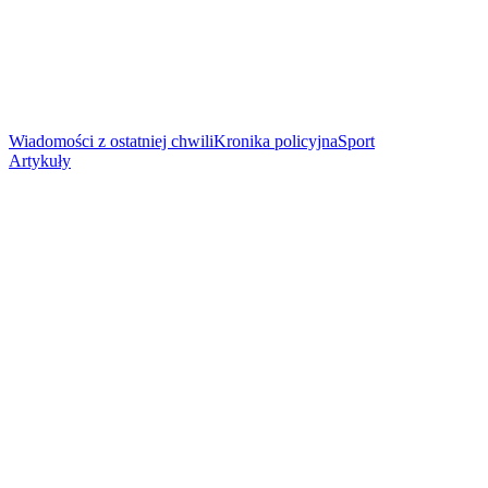
Wiadomości z ostatniej chwili
Kronika policyjna
Sport
Artykuły