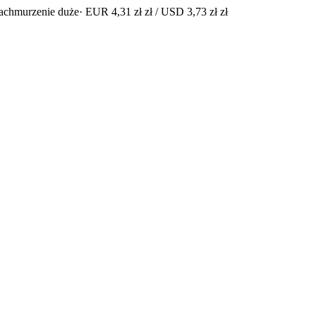
achmurzenie duże
· EUR 4,31 zł zł / USD 3,73 zł zł