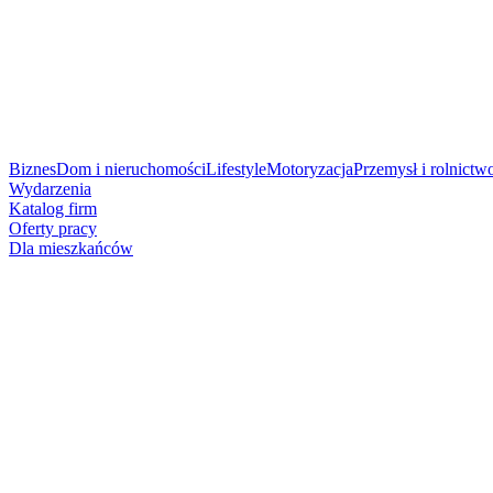
Biznes
Dom i nieruchomości
Lifestyle
Motoryzacja
Przemysł i rolnictw
Wydarzenia
Katalog firm
Oferty pracy
Dla mieszkańców