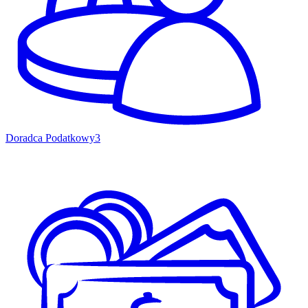
Doradca Podatkowy
3