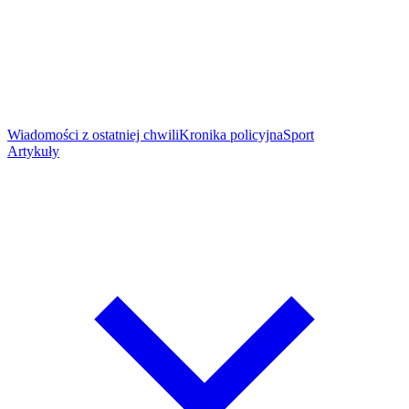
Wiadomości z ostatniej chwili
Kronika policyjna
Sport
Artykuły