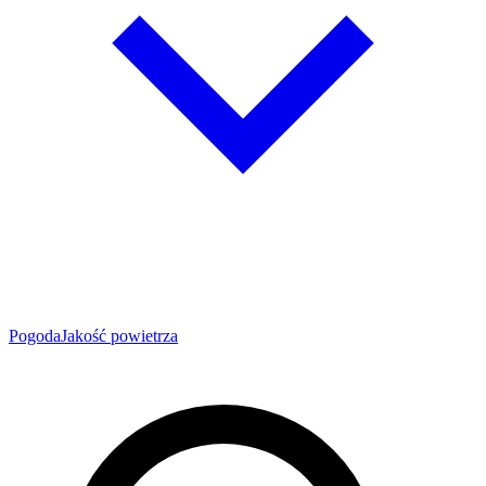
Pogoda
Jakość powietrza