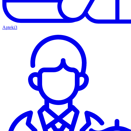
Apteki
3