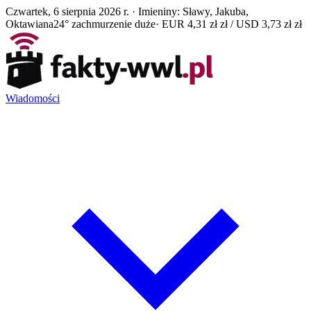
Czwartek, 6 sierpnia 2026 r. · Imieniny: Sławy, Jakuba,
Oktawiana
24° zachmurzenie duże
· EUR 4,31 zł zł / USD 3,73 zł zł
Wiadomości