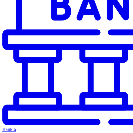
Banki
6