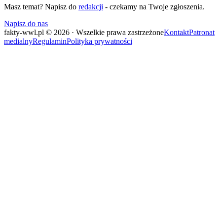
Masz temat? Napisz do
redakcji
- czekamy na Twoje zgłoszenia.
Napisz do nas
fakty-wwl.pl © 2026 · Wszelkie prawa zastrzeżone
Kontakt
Patronat
medialny
Regulamin
Polityka prywatności