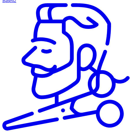
Basen
2