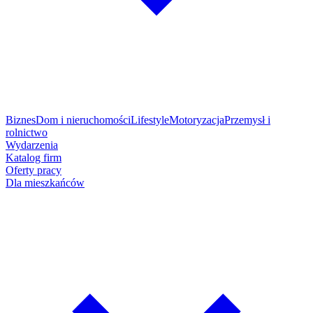
Biznes
Dom i nieruchomości
Lifestyle
Motoryzacja
Przemysł i
rolnictwo
Wydarzenia
Katalog firm
Oferty pracy
Dla mieszkańców