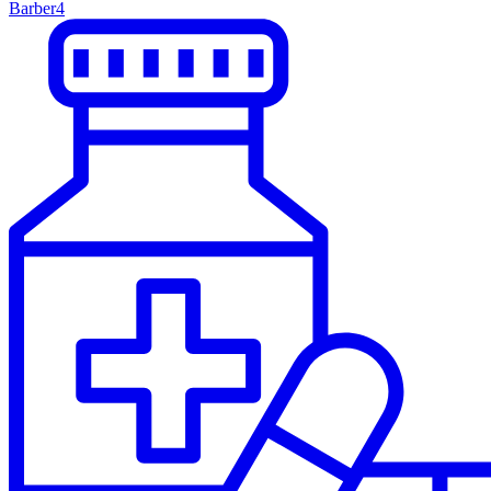
Barber
4