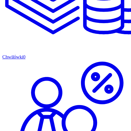
Chwilówki
0