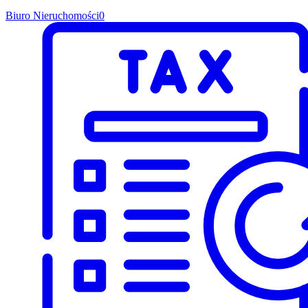
Biuro Nieruchomości
0