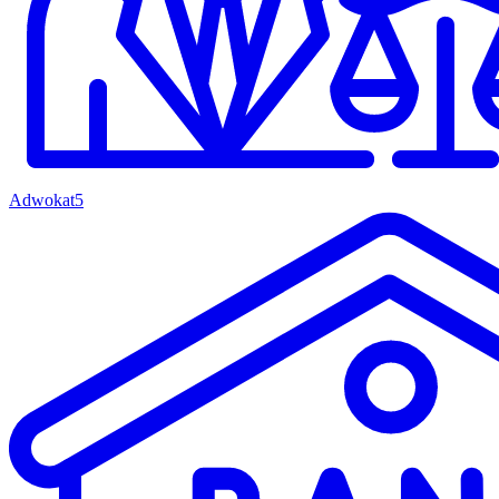
Adwokat
5