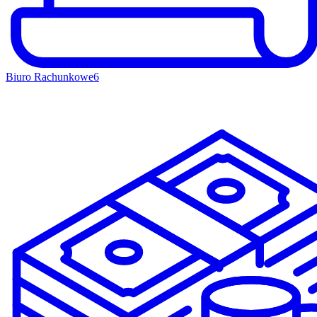
Biuro Rachunkowe
6