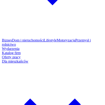
Biznes
Dom i nieruchomości
Lifestyle
Motoryzacja
Przemysł i
rolnictwo
Wydarzenia
Katalog firm
Oferty pracy
Dla mieszkańców