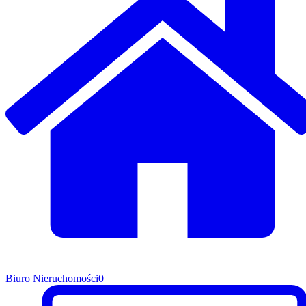
Biuro Nieruchomości
0