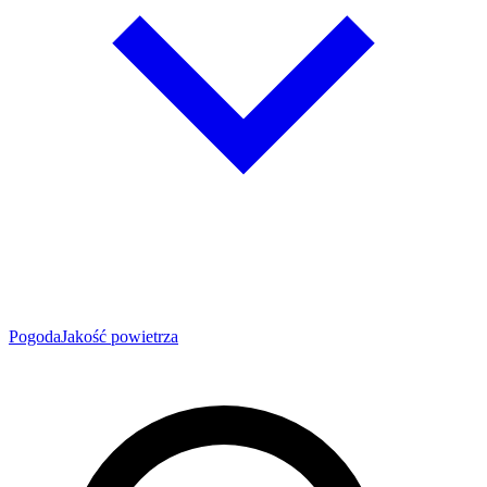
Pogoda
Jakość powietrza