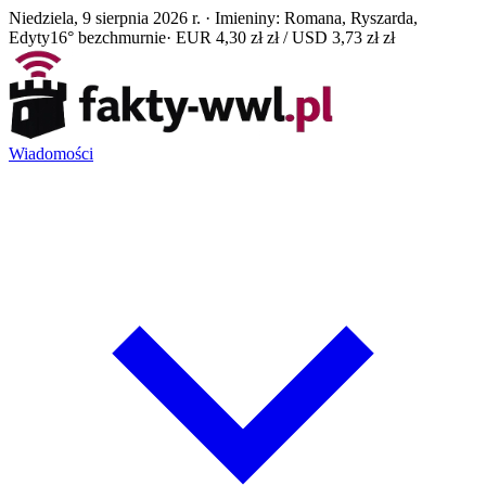
Niedziela, 9 sierpnia 2026 r. · Imieniny: Romana, Ryszarda,
Edyty
16° bezchmurnie
· EUR 4,30 zł zł / USD 3,73 zł zł
Wiadomości