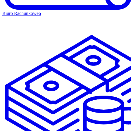
Biuro Rachunkowe
6