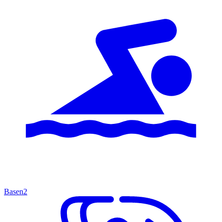
Basen
2