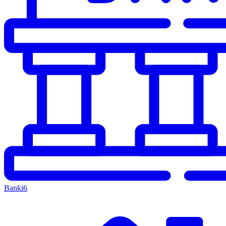
Banki
6