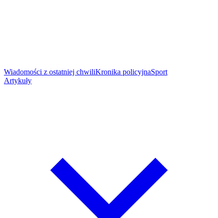
Wiadomości z ostatniej chwili
Kronika policyjna
Sport
Artykuły