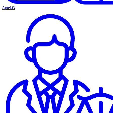
Apteki
3