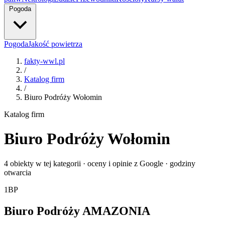
Pogoda
Pogoda
Jakość powietrza
fakty-wwl.pl
/
Katalog firm
/
Biuro Podróży Wołomin
Katalog firm
Biuro Podróży Wołomin
4 obiekty w tej kategorii · oceny i opinie z Google · godziny
otwarcia
1
BP
Biuro Podróży AMAZONIA