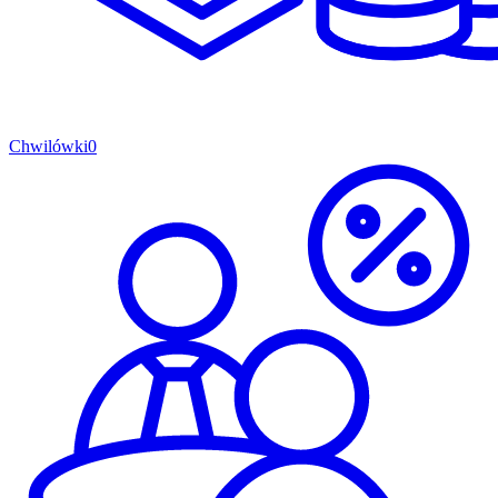
Chwilówki
0