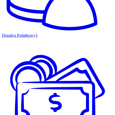
Doradca Podatkowy
3