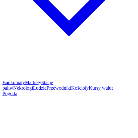
Bankomaty
Markety
Stacje
paliw
Nekrologi
Ludzie
Przewodniki
Kościoły
Kursy walut
Pogoda