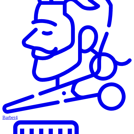
Barber
4