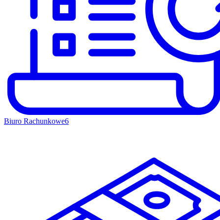
Biuro Rachunkowe
6