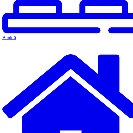
Banki
6