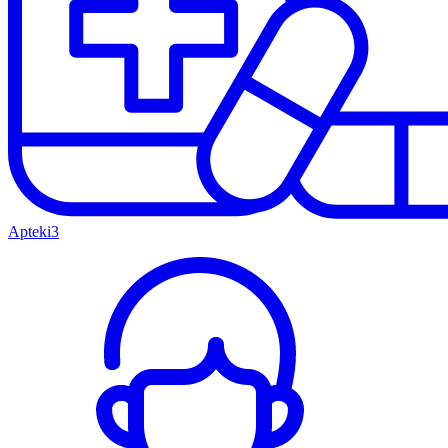
Apteki
3