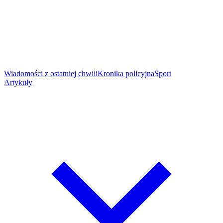
Wiadomości z ostatniej chwili
Kronika policyjna
Sport
Artykuły