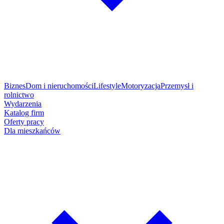
Biznes
Dom i nieruchomości
Lifestyle
Motoryzacja
Przemysł i
rolnictwo
Wydarzenia
Katalog firm
Oferty pracy
Dla mieszkańców