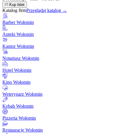
Kup bilet
Katalog firm
Przeglądaj katalog →
Barber Wołomin
Apteki Wołomin
Kantor Wołomin
Notariusz Wołomin
Hotel Wołomin
Kino Wołomin
Weterynarz Wołomin
Kebab Wołomin
Pizzeria Wołomin
Restauracje Wołomin