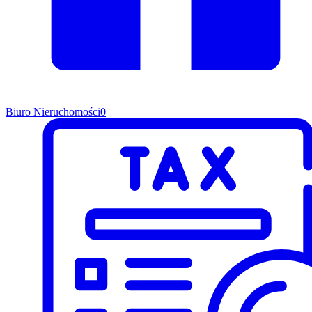
Biuro Nieruchomości
0