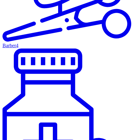
Barber
4