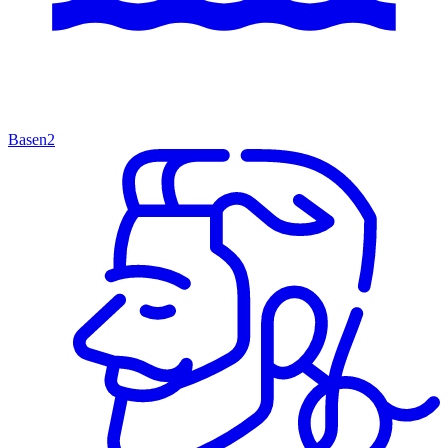
Basen
2