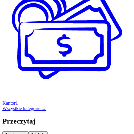
Kantor
1
Wszystkie kategorie →
Przeczytaj