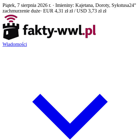
Piątek, 7 sierpnia 2026 r. · Imieniny: Kajetana, Doroty, Sykstusa
24°
zachmurzenie duże
· EUR 4,31 zł zł / USD 3,73 zł zł
Wiadomości