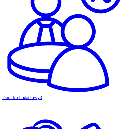
Doradca Podatkowy
3