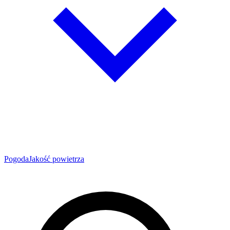
Pogoda
Jakość powietrza