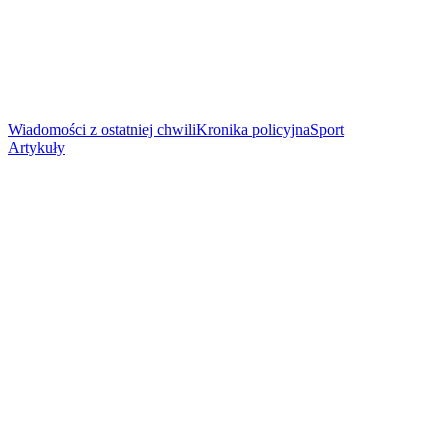
Wiadomości z ostatniej chwili
Kronika policyjna
Sport
Artykuły