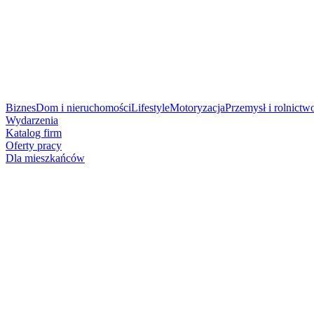
Biznes
Dom i nieruchomości
Lifestyle
Motoryzacja
Przemysł i rolnictw
Wydarzenia
Katalog firm
Oferty pracy
Dla mieszkańców