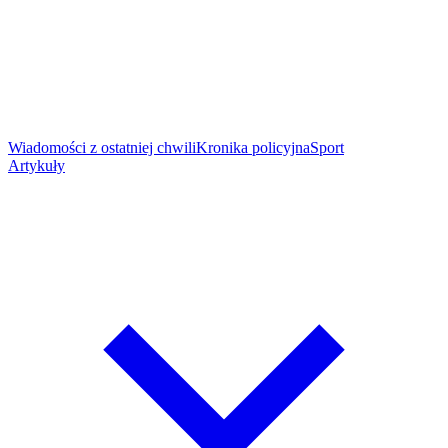
Wiadomości z ostatniej chwili
Kronika policyjna
Sport
Artykuły