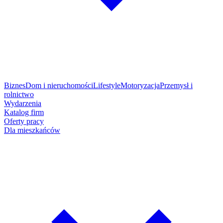
Biznes
Dom i nieruchomości
Lifestyle
Motoryzacja
Przemysł i
rolnictwo
Wydarzenia
Katalog firm
Oferty pracy
Dla mieszkańców