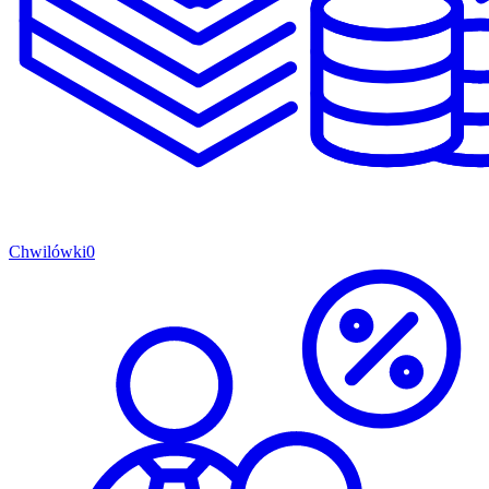
Chwilówki
0