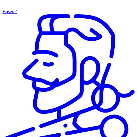
Basen
2