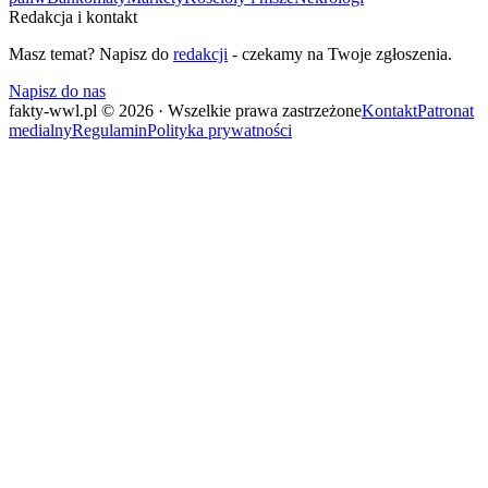
Redakcja i kontakt
Masz temat? Napisz do
redakcji
- czekamy na Twoje zgłoszenia.
Napisz do nas
fakty-wwl.pl © 2026 · Wszelkie prawa zastrzeżone
Kontakt
Patronat
medialny
Regulamin
Polityka prywatności