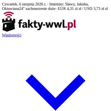
Czwartek, 6 sierpnia 2026 r. · Imieniny: Sławy, Jakuba,
Oktawiana
24° zachmurzenie duże
· EUR 4,31 zł zł / USD 3,73 zł zł
Wiadomości