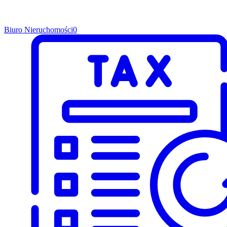
Biuro Nieruchomości
0