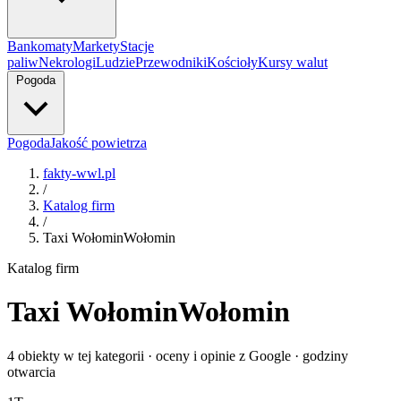
Bankomaty
Markety
Stacje
paliw
Nekrologi
Ludzie
Przewodniki
Kościoły
Kursy walut
Pogoda
Pogoda
Jakość powietrza
fakty-wwl.pl
/
Katalog firm
/
Taxi WołominWołomin
Katalog firm
Taxi WołominWołomin
4 obiekty w tej kategorii · oceny i opinie z Google · godziny
otwarcia