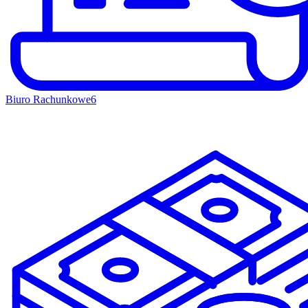
Biuro Rachunkowe
6