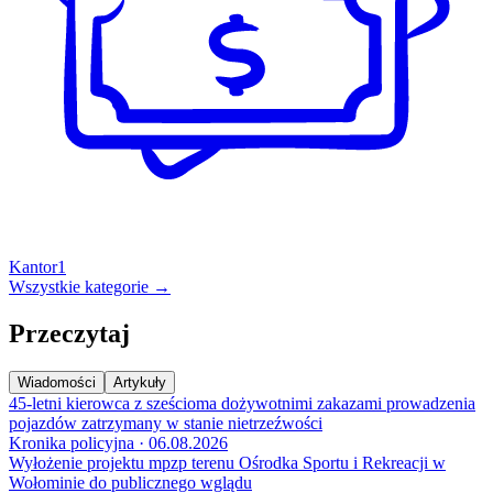
Kantor
1
Wszystkie kategorie →
Przeczytaj
Wiadomości
Artykuły
45-letni kierowca z sześcioma dożywotnimi zakazami prowadzenia
pojazdów zatrzymany w stanie nietrzeźwości
Kronika policyjna · 06.08.2026
Wyłożenie projektu mpzp terenu Ośrodka Sportu i Rekreacji w
Wołominie do publicznego wglądu