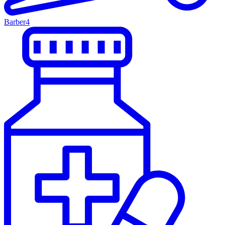
Barber
4