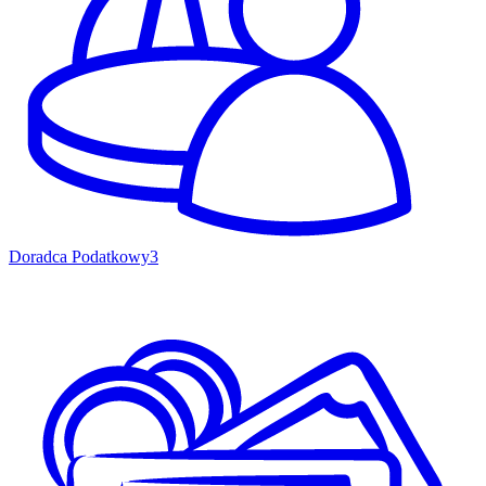
Doradca Podatkowy
3