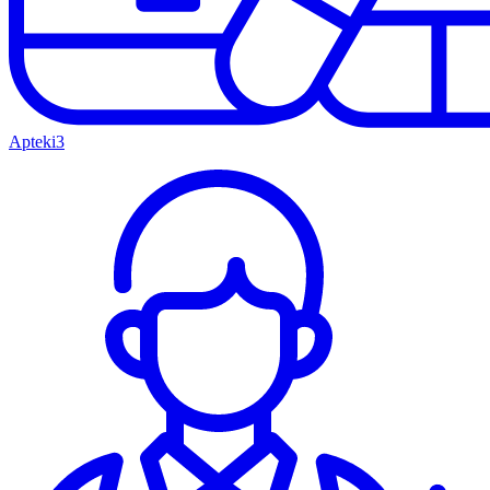
Apteki
3