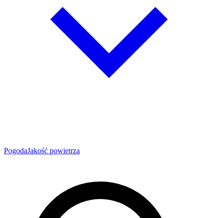
Pogoda
Jakość powietrza