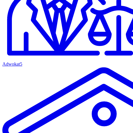
Adwokat
5