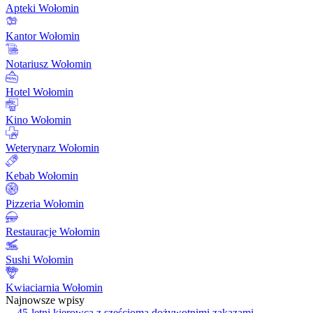
Apteki Wołomin
Kantor Wołomin
Notariusz Wołomin
Hotel Wołomin
Kino Wołomin
Weterynarz Wołomin
Kebab Wołomin
Pizzeria Wołomin
Restauracje Wołomin
Sushi Wołomin
Kwiaciarnia Wołomin
Najnowsze wpisy
→
45-letni kierowca z sześcioma dożywotnimi zakazami