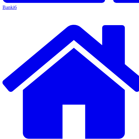
Banki
6