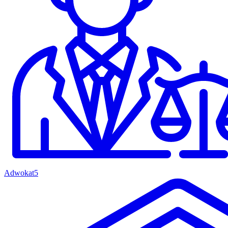
Adwokat
5