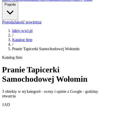
Pogoda
Pogoda
Jakość powietrza
fakty-wwl.pl
/
Katalog firm
/
Pranie Tapicerki Samochodowej Wołomin
Katalog firm
Pranie Tapicerki
Samochodowej Wołomin
3 obiekty w tej kategorii · oceny i opinie z Google · godziny
otwarcia
1
AD