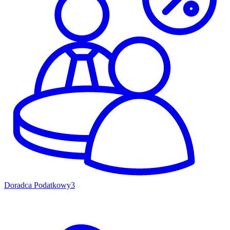
Doradca Podatkowy
3