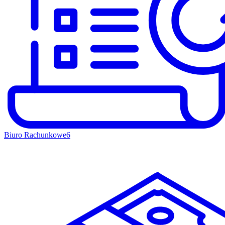
Biuro Rachunkowe
6