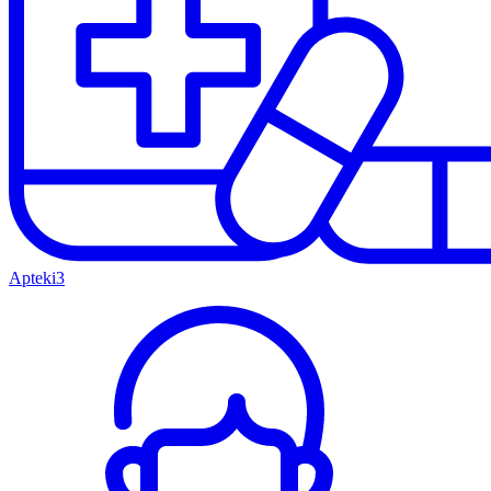
Apteki
3