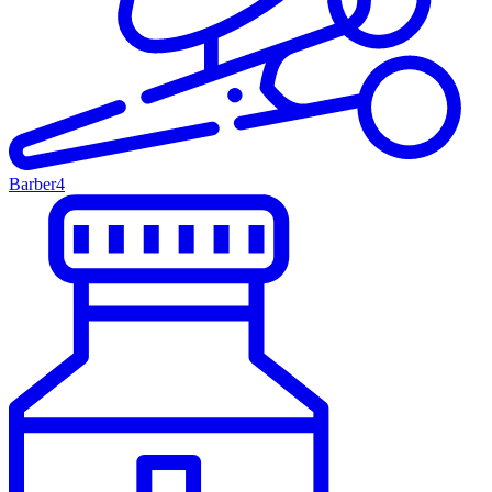
Barber
4