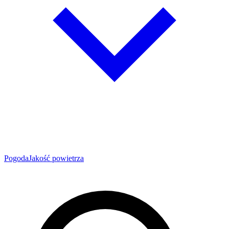
Pogoda
Jakość powietrza