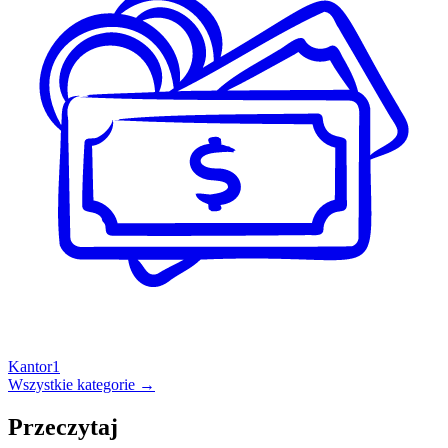
Kantor
1
Wszystkie kategorie →
Przeczytaj