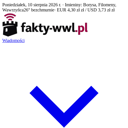
Poniedziałek, 10 sierpnia 2026 r. · Imieniny: Borysa, Filomeny,
Wawrzyńca
26° bezchmurnie
· EUR 4,30 zł zł / USD 3,73 zł zł
Wiadomości