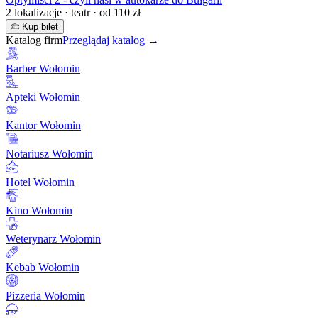
2 lokalizacje · teatr · od 110 zł
Kup bilet
Katalog firm
Przeglądaj katalog →
Barber Wołomin
Apteki Wołomin
Kantor Wołomin
Notariusz Wołomin
Hotel Wołomin
Kino Wołomin
Weterynarz Wołomin
Kebab Wołomin
Pizzeria Wołomin