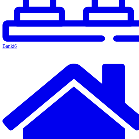
Banki
6