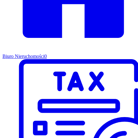
Biuro Nieruchomości
0