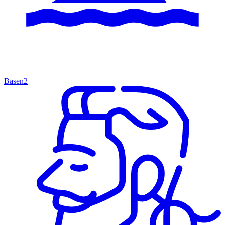
Basen
2