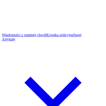
Wiadomości z ostatniej chwili
Kronika policyjna
Sport
Artykuły