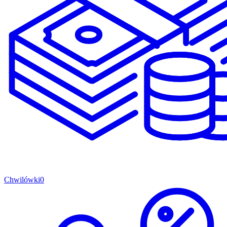
Chwilówki
0