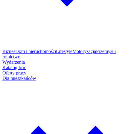
Biznes
Dom i nieruchomości
Lifestyle
Motoryzacja
Przemysł i
rolnictwo
Wydarzenia
Katalog firm
Oferty pracy
Dla mieszkańców