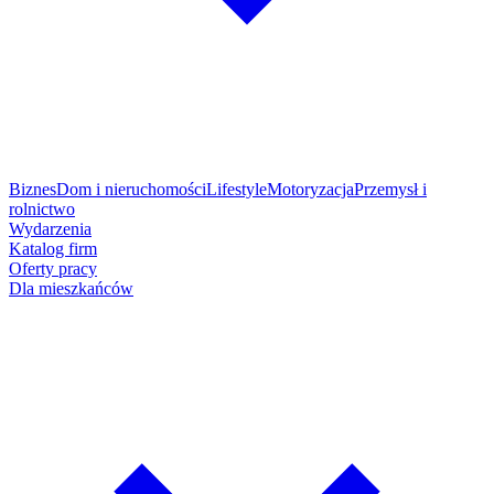
Biznes
Dom i nieruchomości
Lifestyle
Motoryzacja
Przemysł i
rolnictwo
Wydarzenia
Katalog firm
Oferty pracy
Dla mieszkańców