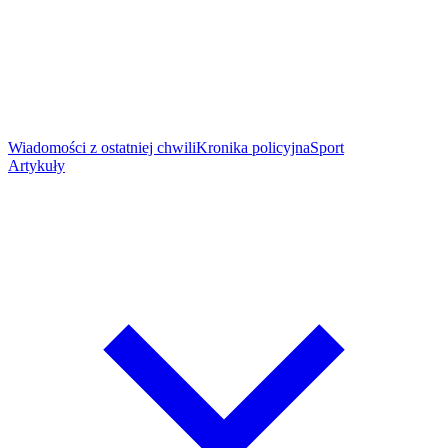
Wiadomości z ostatniej chwili
Kronika policyjna
Sport
Artykuły