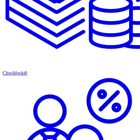
Chwilówki
0