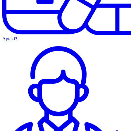
Apteki
3