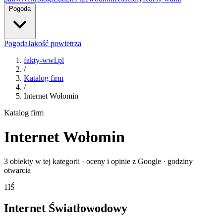
Pogoda
Pogoda
Jakość powietrza
fakty-wwl.pl
/
Katalog firm
/
Internet Wołomin
Katalog firm
Internet Wołomin
3 obiekty w tej kategorii · oceny i opinie z Google · godziny
otwarcia
1
IŚ
Internet Światłowodowy