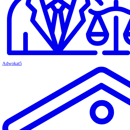
Adwokat
5