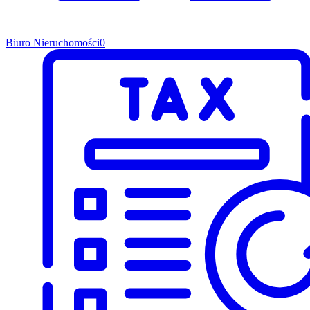
Biuro Nieruchomości
0