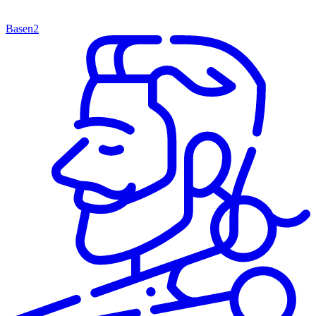
Basen
2