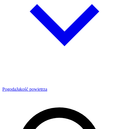
Pogoda
Jakość powietrza