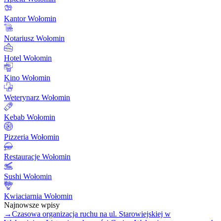
Kantor Wołomin
Notariusz Wołomin
Hotel Wołomin
Kino Wołomin
Weterynarz Wołomin
Kebab Wołomin
Pizzeria Wołomin
Restauracje Wołomin
Sushi Wołomin
Kwiaciarnia Wołomin
Najnowsze wpisy
→
Czasowa organizacja ruchu na ul. Starowiejskiej w