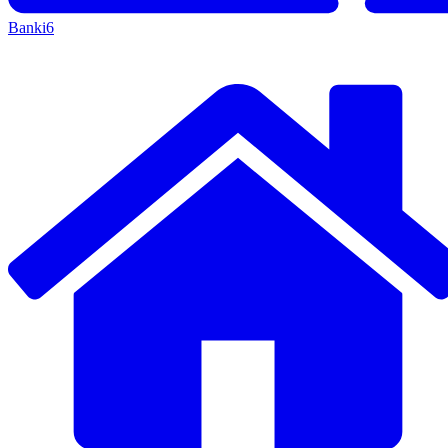
Banki
6