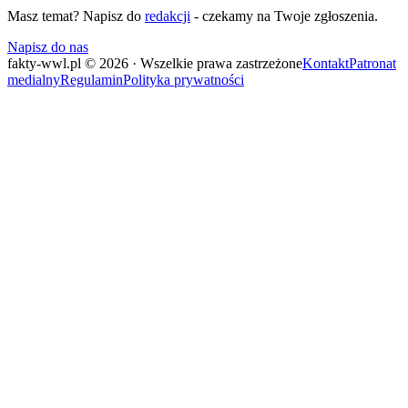
Masz temat? Napisz do
redakcji
- czekamy na Twoje zgłoszenia.
Napisz do nas
fakty-wwl.pl © 2026 · Wszelkie prawa zastrzeżone
Kontakt
Patronat
medialny
Regulamin
Polityka prywatności