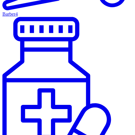
Barber
4