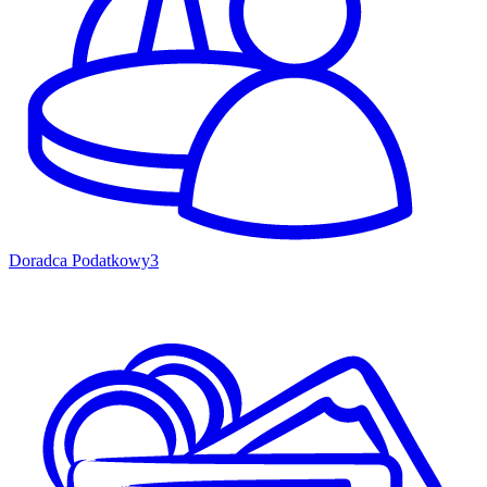
Doradca Podatkowy
3