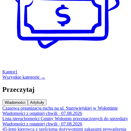
Kantor
1
Wszystkie kategorie →
Przeczytaj
Wiadomości
Artykuły
Czasowa organizacja ruchu na ul. Starowiejskiej w Wołominie
Wiadomości z ostatniej chwili · 07.08.2026
Lista nieruchomości Gminy Wołomin przeznaczonych do sprzedaży
Wiadomości z ostatniej chwili · 07.08.2026
45-letni kierowca z sześcioma dożywotnimi zakazami prowadzenia