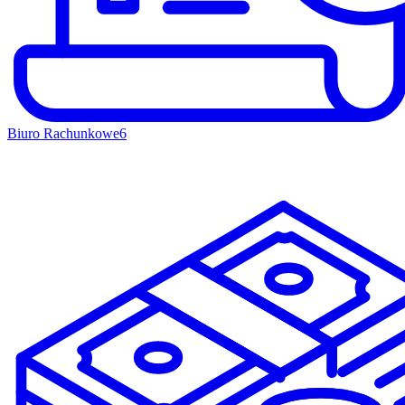
Biuro Rachunkowe
6