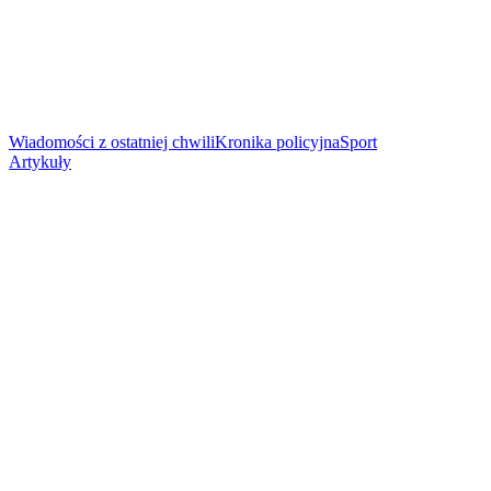
Wiadomości z ostatniej chwili
Kronika policyjna
Sport
Artykuły