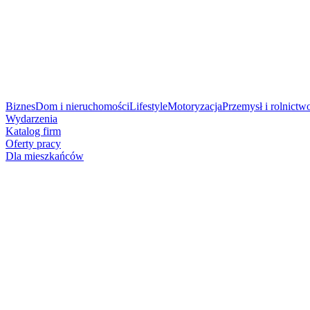
Biznes
Dom i nieruchomości
Lifestyle
Motoryzacja
Przemysł i rolnictw
Wydarzenia
Katalog firm
Oferty pracy
Dla mieszkańców