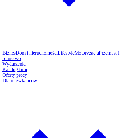
Biznes
Dom i nieruchomości
Lifestyle
Motoryzacja
Przemysł i
rolnictwo
Wydarzenia
Katalog firm
Oferty pracy
Dla mieszkańców