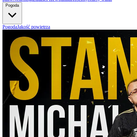
Pogoda
Pogoda
Jakość powietrza