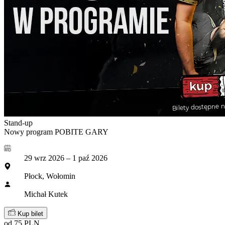
Stand-up
Nowy program POBITE GARY
29 wrz 2026 – 1 paź 2026
Płock, Wołomin
Michał Kutek
Kup bilet
od 75 PLN