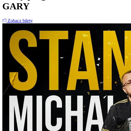
GARY
Zobacz bilety