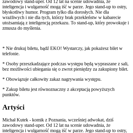
zawodowy stand-uper. Od 12 lat na scenie udowadnia, że
inteligencja i wulgarność mogą iść w parze. Jego stand-up to ostry,
błyskotliwy humor. Program tylko dla dorosłych. Nie dla
wrażliwych i nie dla tych, którzy brak przekleństw w kabarecie
utożsamiają z inteligencją przekazu. To stand-up, który prowokuje i
zmusza do myślenia.
* Nie drukuj biletu, bądź EKO! Wystarczy, jak pokażesz bilet w
telefonie.
* Osoby przeszkadzające podczas występu będą wypraszane z sali,
bez możliwości ubiegania się o zwrot pieniędzy za zakupiony bilet.
* Obowiązuje całkowity zakaz nagrywania występu.
* Zakup biletu jest równoznaczny z akceptacją powyższych
punktów.
Artyści
Michał Kutek - komik z Poznania, wcześniej adwokat, dziś
zawodowy stand-uper. Od 12 lat na scenie udowadnia, że
inteligencja i wulgarność mogą iść w parze. Jego stand-up to ostry,