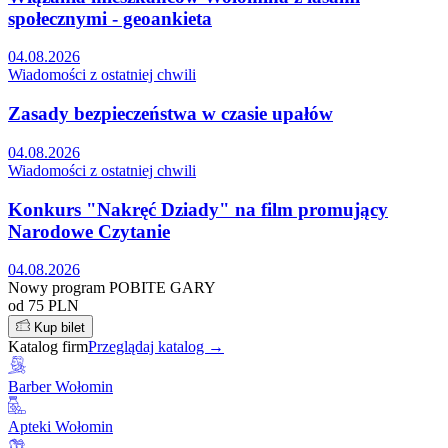
społecznymi - geoankieta
04.08.2026
Wiadomości z ostatniej chwili
Zasady bezpieczeństwa w czasie upałów
04.08.2026
Wiadomości z ostatniej chwili
Konkurs "Nakręć Dziady" na film promujący
Narodowe Czytanie
04.08.2026
Nowy program POBITE GARY
od 75 PLN
Kup bilet
Katalog firm
Przeglądaj katalog →
Barber Wołomin
Apteki Wołomin