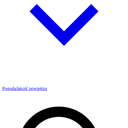
Pogoda
Jakość powietrza