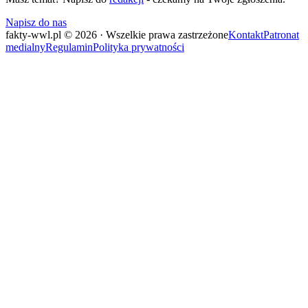
Napisz do nas
fakty-wwl.pl © 2026 · Wszelkie prawa zastrzeżone
Kontakt
Patronat
medialny
Regulamin
Polityka prywatności