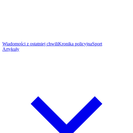
Wiadomości z ostatniej chwili
Kronika policyjna
Sport
Artykuły