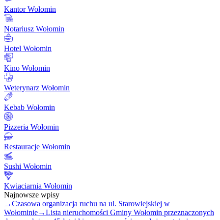
Kantor Wołomin
Notariusz Wołomin
Hotel Wołomin
Kino Wołomin
Weterynarz Wołomin
Kebab Wołomin
Pizzeria Wołomin
Restauracje Wołomin
Sushi Wołomin
Kwiaciarnia Wołomin
Najnowsze wpisy
→
Czasowa organizacja ruchu na ul. Starowiejskiej w
Wołominie
→
Lista nieruchomości Gminy Wołomin przeznaczonych