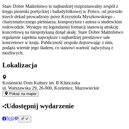
Stare Dobre Małżeństwo to najbardziej rozpoznawalny zespół z
kręgu piosenki poetyckiej i balladyfolkowej w Polsce, od przeszło
trzech dekad prowadzony przez Krzysztofa Myszkowskiego -
charyzmatycznego pieśniarza, kompozytora i autora o studenckim
rodowodzie. Występy tej legendarnej formacji stanowią atrakcję
koncertową na niespotykaną dotąd skalę. Stare Dobre Małżeństwo
regularnie zapełnia największe i najbardziej prestiżowe sale
koncertowe w kraju. Publiczność zespołu dojrzewając z nim,
podąża wiernie jego śladem, co stanowi wartość najwyższą z
możliwych.
Lokalizacja
Kozienicki Dom Kultury im. B Klimczuka
ul. Warszawska 29, 26-900, Kozienice, Mazowieckie
Pokaż na mapie
Udostępnij wydarzenie