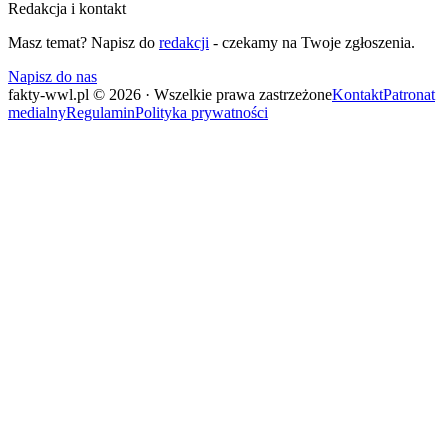
Redakcja i kontakt
Masz temat? Napisz do
redakcji
- czekamy na Twoje zgłoszenia.
Napisz do nas
fakty-wwl.pl © 2026 · Wszelkie prawa zastrzeżone
Kontakt
Patronat
medialny
Regulamin
Polityka prywatności