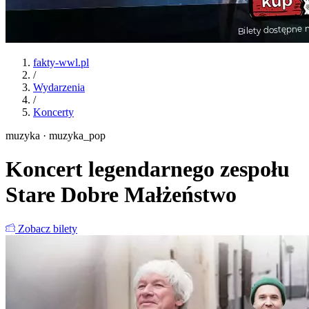
fakty-wwl.pl
/
Wydarzenia
/
Koncerty
muzyka · muzyka_pop
Koncert legendarnego zespołu
Stare Dobre Małżeństwo
Zobacz bilety