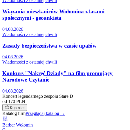
Wiadomości z ostatniej chwili
Wiązania mieszkańców Wołomina z lasami
społecznymi - geoankieta
04.08.2026
Wiadomości z ostatniej chwili
Zasady bezpieczeństwa w czasie upałów
04.08.2026
Wiadomości z ostatniej chwili
Konkurs "Nakręć Dziady" na film promujący
Narodowe Czytanie
04.08.2026
Koncert legendarnego zespołu Stare D
od 170 PLN
Kup bilet
Katalog firm
Przeglądaj katalog →
Barber Wołomin