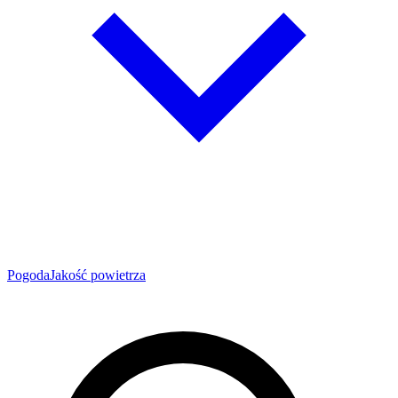
Pogoda
Jakość powietrza