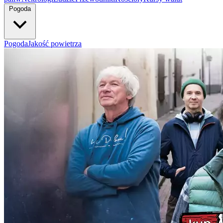
Pogoda
Pogoda
Jakość powietrza