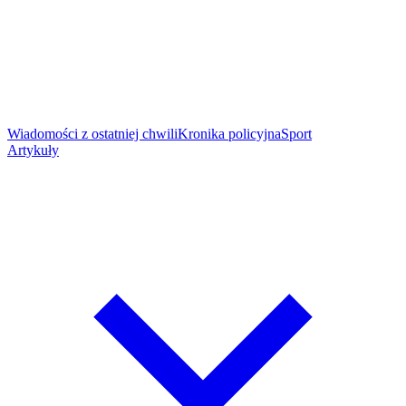
Wiadomości z ostatniej chwili
Kronika policyjna
Sport
Artykuły