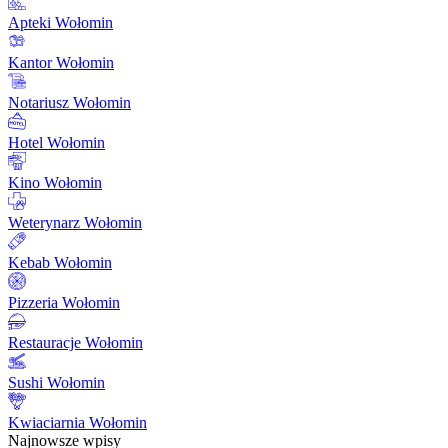
Apteki Wołomin
Kantor Wołomin
Notariusz Wołomin
Hotel Wołomin
Kino Wołomin
Weterynarz Wołomin
Kebab Wołomin
Pizzeria Wołomin
Restauracje Wołomin
Sushi Wołomin
Kwiaciarnia Wołomin
Najnowsze wpisy