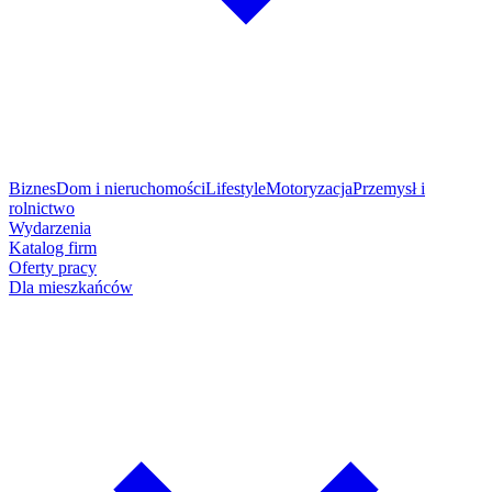
Biznes
Dom i nieruchomości
Lifestyle
Motoryzacja
Przemysł i
rolnictwo
Wydarzenia
Katalog firm
Oferty pracy
Dla mieszkańców