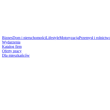
Biznes
Dom i nieruchomości
Lifestyle
Motoryzacja
Przemysł i rolnictw
Wydarzenia
Katalog firm
Oferty pracy
Dla mieszkańców