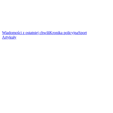
Wiadomości z ostatniej chwili
Kronika policyjna
Sport
Artykuły