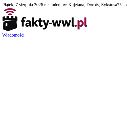
Piątek, 7 sierpnia 2026 r. · Imieniny: Kajetana, Doroty, Sykstusa
25° 
Wiadomości