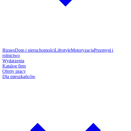
Biznes
Dom i nieruchomości
Lifestyle
Motoryzacja
Przemysł i
rolnictwo
Wydarzenia
Katalog firm
Oferty pracy
Dla mieszkańców