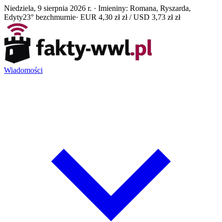
Niedziela, 9 sierpnia 2026 r. · Imieniny: Romana, Ryszarda,
Edyty
23° bezchmurnie
· EUR 4,30 zł zł / USD 3,73 zł zł
Wiadomości