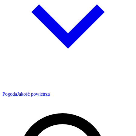
Pogoda
Jakość powietrza