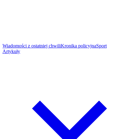
Wiadomości z ostatniej chwili
Kronika policyjna
Sport
Artykuły