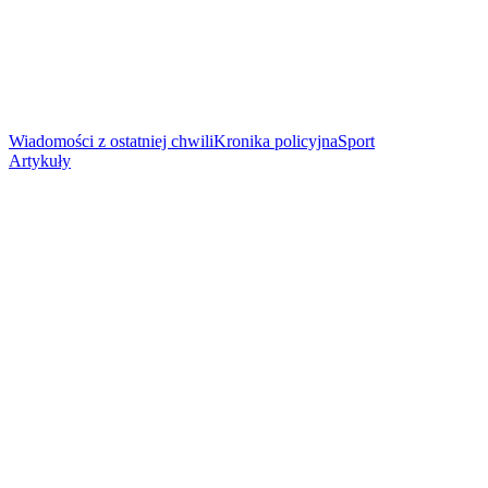
Wiadomości z ostatniej chwili
Kronika policyjna
Sport
Artykuły