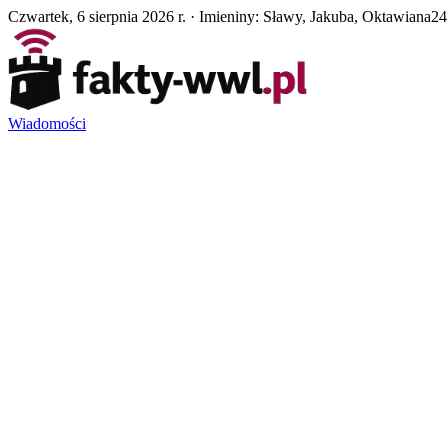
Czwartek, 6 sierpnia 2026 r. · Imieniny: Sławy, Jakuba, Oktawiana
24
Wiadomości