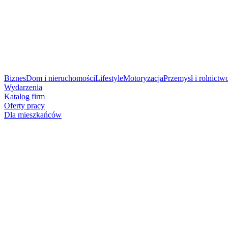
Biznes
Dom i nieruchomości
Lifestyle
Motoryzacja
Przemysł i rolnictw
Wydarzenia
Katalog firm
Oferty pracy
Dla mieszkańców