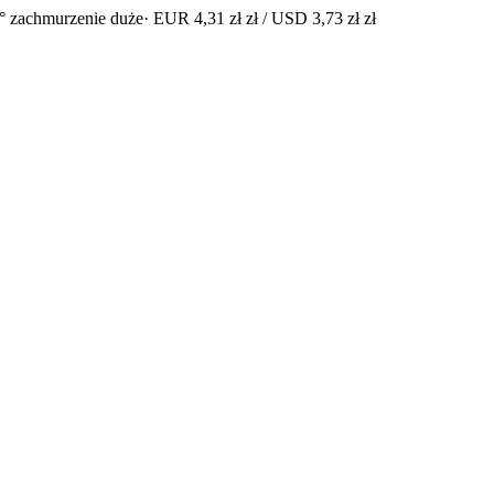
° zachmurzenie duże
· EUR 4,31 zł zł / USD 3,73 zł zł