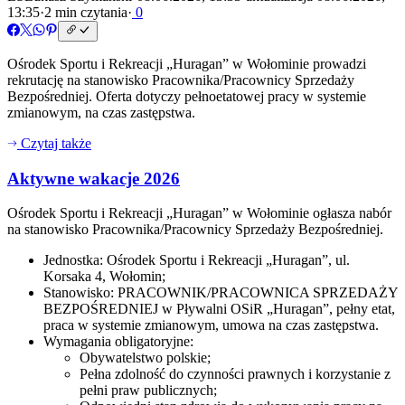
13:35
·
2 min czytania
·
0
Ośrodek Sportu i Rekreacji „Huragan” w Wołominie prowadzi
rekrutację na stanowisko Pracownika/Pracownicy Sprzedaży
Bezpośredniej. Oferta dotyczy pełnoetatowej pracy w systemie
zmianowym, na czas zastępstwa.
Czytaj także
Aktywne wakacje 2026
Ośrodek Sportu i Rekreacji „Huragan” w Wołominie ogłasza nabór
na stanowisko Pracownika/Pracownicy Sprzedaży Bezpośredniej.
Jednostka: Ośrodek Sportu i Rekreacji „Huragan”, ul.
Korsaka 4, Wołomin;
Stanowisko: PRACOWNIK/PRACOWNICA SPRZEDAŻY
BEZPOŚREDNIEJ w Pływalni OSiR „Huragan”, pełny etat,
praca w systemie zmianowym, umowa na czas zastępstwa.
Wymagania obligatoryjne:
Obywatelstwo polskie;
Pełna zdolność do czynności prawnych i korzystanie z
pełni praw publicznych;