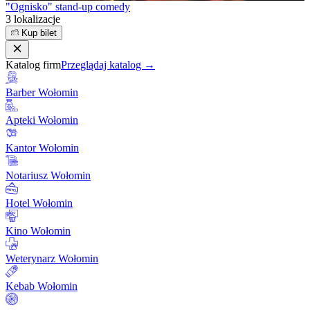
"Ognisko" stand-up comedy
3 lokalizacje
Kup bilet
Katalog firm
Przeglądaj katalog →
Barber Wołomin
Apteki Wołomin
Kantor Wołomin
Notariusz Wołomin
Hotel Wołomin
Kino Wołomin
Weterynarz Wołomin
Kebab Wołomin