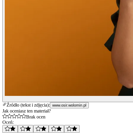
Źródło (tekst i zdjęcia):
www.osir.wolomin.pl
Jak oceniasz ten materiał?
Brak ocen
Oceń: