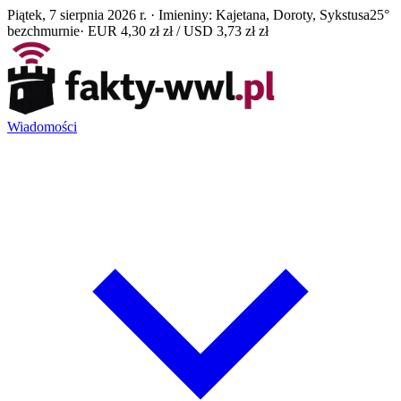
Piątek, 7 sierpnia 2026 r. · Imieniny: Kajetana, Doroty, Sykstusa
25°
bezchmurnie
· EUR 4,30 zł zł / USD 3,73 zł zł
Wiadomości