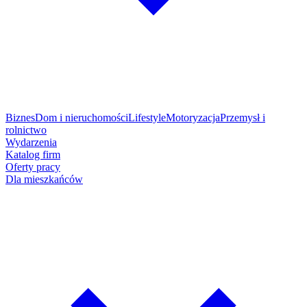
Biznes
Dom i nieruchomości
Lifestyle
Motoryzacja
Przemysł i
rolnictwo
Wydarzenia
Katalog firm
Oferty pracy
Dla mieszkańców