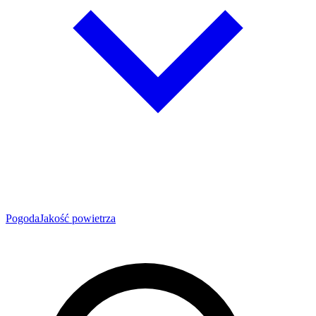
Pogoda
Jakość powietrza