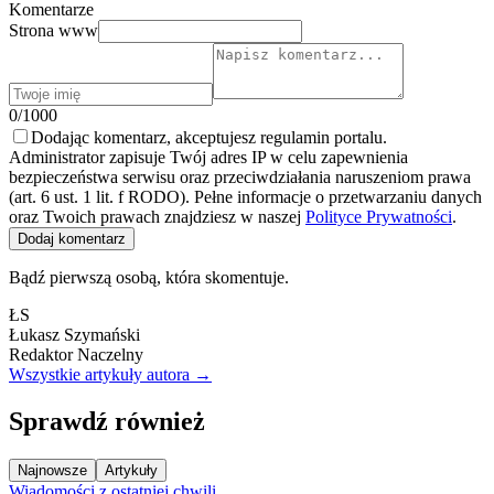
Komentarze
Strona www
0/1000
Dodając komentarz, akceptujesz regulamin portalu.
Administrator zapisuje Twój adres IP w celu zapewnienia
bezpieczeństwa serwisu oraz przeciwdziałania naruszeniom prawa
(art. 6 ust. 1 lit. f RODO). Pełne informacje o przetwarzaniu danych
oraz Twoich prawach znajdziesz w naszej
Polityce Prywatności
.
Dodaj komentarz
Bądź pierwszą osobą, która skomentuje.
ŁS
Łukasz Szymański
Redaktor Naczelny
Wszystkie artykuły autora →
Sprawdź również
Najnowsze
Artykuły
Wiadomości z ostatniej chwili