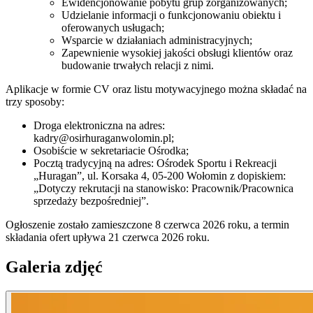
Ewidencjonowanie pobytu grup zorganizowanych;
Udzielanie informacji o funkcjonowaniu obiektu i
oferowanych usługach;
Wsparcie w działaniach administracyjnych;
Zapewnienie wysokiej jakości obsługi klientów oraz
budowanie trwałych relacji z nimi.
Aplikacje w formie CV oraz listu motywacyjnego można składać na
trzy sposoby:
Droga elektroniczna na adres:
kadry@osirhuraganwolomin.pl;
Osobiście w sekretariacie Ośrodka;
Pocztą tradycyjną na adres: Ośrodek Sportu i Rekreacji
„Huragan”, ul. Korsaka 4, 05-200 Wołomin z dopiskiem:
„Dotyczy rekrutacji na stanowisko: Pracownik/Pracownica
sprzedaży bezpośredniej”.
Ogłoszenie zostało zamieszczone 8 czerwca 2026 roku, a termin
składania ofert upływa 21 czerwca 2026 roku.
Galeria zdjęć