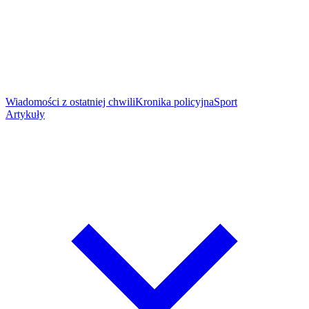
Wiadomości z ostatniej chwili
Kronika policyjna
Sport
Artykuły