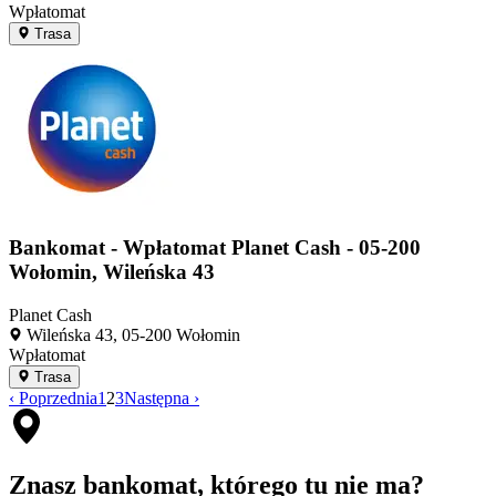
Wpłatomat
Trasa
Bankomat - Wpłatomat Planet Cash - 05-200
Wołomin, Wileńska 43
Planet Cash
Wileńska 43, 05-200 Wołomin
Wpłatomat
Trasa
‹ Poprzednia
1
2
3
Następna ›
Znasz bankomat, którego tu nie ma?