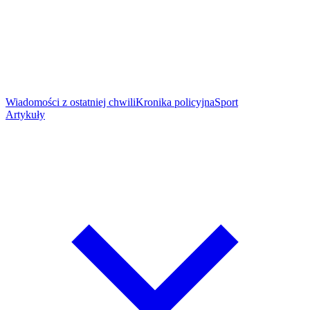
Wiadomości z ostatniej chwili
Kronika policyjna
Sport
Artykuły