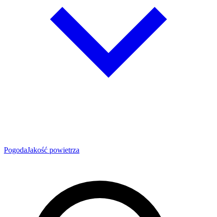
Pogoda
Jakość powietrza