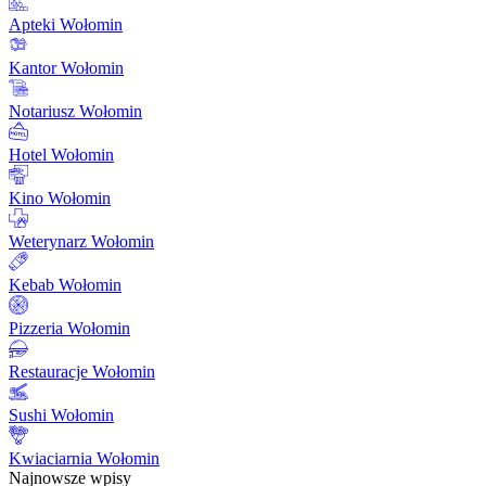
Apteki Wołomin
Kantor Wołomin
Notariusz Wołomin
Hotel Wołomin
Kino Wołomin
Weterynarz Wołomin
Kebab Wołomin
Pizzeria Wołomin
Restauracje Wołomin
Sushi Wołomin
Kwiaciarnia Wołomin
Najnowsze wpisy