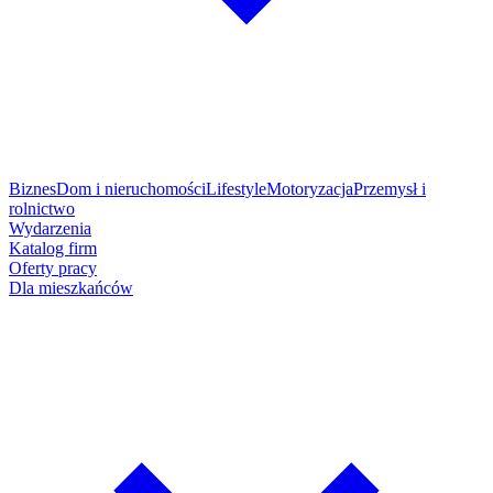
Biznes
Dom i nieruchomości
Lifestyle
Motoryzacja
Przemysł i
rolnictwo
Wydarzenia
Katalog firm
Oferty pracy
Dla mieszkańców