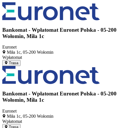
EUR
PB
Bankomat - Wpłatomat Euronet Polska - 05-200
Wołomin, Miła 1c
Euronet
Miła 1c, 05-200 Wołomin
Wpłatomat
Trasa
EUR
S&
PC
Bankomat - Wpłatomat Euronet Polska - 05-200
Wołomin, Miła 1c
Euronet
Miła 1c, 05-200 Wołomin
Wpłatomat
Trasa