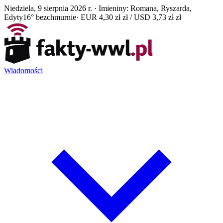
Niedziela, 9 sierpnia 2026 r. · Imieniny: Romana, Ryszarda,
Edyty
16° bezchmurnie
· EUR 4,30 zł zł / USD 3,73 zł zł
Wiadomości