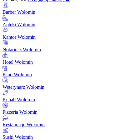
Barber Wołomin
Apteki Wołomin
Kantor Wołomin
Notariusz Wołomin
Hotel Wołomin
Kino Wołomin
Weterynarz Wołomin
Kebab Wołomin
Pizzeria Wołomin
Restauracje Wołomin
Sushi Wołomin