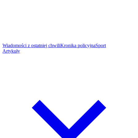
Wiadomości z ostatniej chwili
Kronika policyjna
Sport
Artykuły