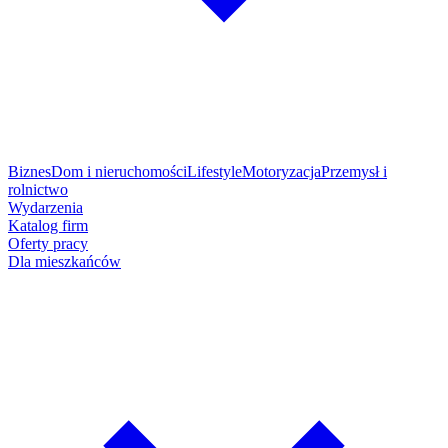
Biznes
Dom i nieruchomości
Lifestyle
Motoryzacja
Przemysł i
rolnictwo
Wydarzenia
Katalog firm
Oferty pracy
Dla mieszkańców