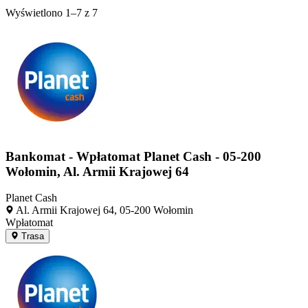
Wyświetlono
1–7
z
7
Bankomat - Wpłatomat Planet Cash - 05-200
Wołomin, Al. Armii Krajowej 64
PC
Planet Cash
Al. Armii Krajowej 64, 05-200 Wołomin
Wpłatomat
Trasa