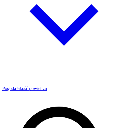
Pogoda
Jakość powietrza