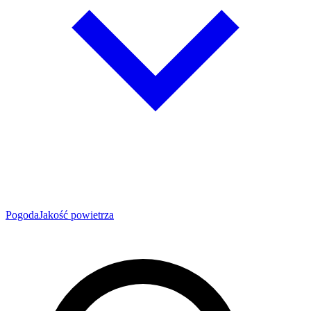
Pogoda
Jakość powietrza