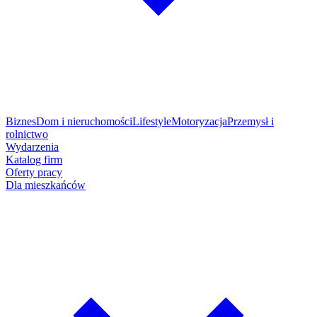
Biznes
Dom i nieruchomości
Lifestyle
Motoryzacja
Przemysł i
rolnictwo
Wydarzenia
Katalog firm
Oferty pracy
Dla mieszkańców