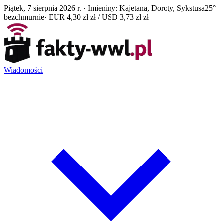
Piątek, 7 sierpnia 2026 r. · Imieniny: Kajetana, Doroty, Sykstusa
25°
bezchmurnie
· EUR 4,30 zł zł / USD 3,73 zł zł
Wiadomości