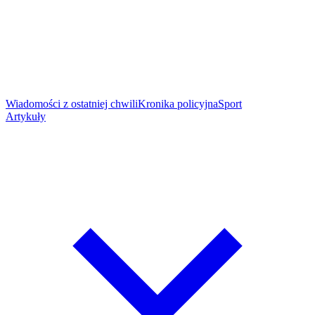
Wiadomości z ostatniej chwili
Kronika policyjna
Sport
Artykuły