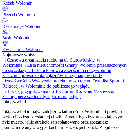
Kebab Wołomin
Pizzeria Wołomin
Restauracje Wołomin
Sushi Wołomin
Kwiaciarnia Wołomin
Najnowsze wpisy
→
Czasowa organizacja ruchu na ul. Starowiejskiej w
Wołominie
→
Lista nieruchomości Gminy Wołomin przeznaczonych
do sprzedaży
→
45-letni kierowca z sześcioma dożywotnimi
zakazami prowadzenia pojazdów zatrzymany w stanie
nietrzeźwości
→
Wyłożenie projektu mpzp terenu Ośrodka Sportu i
Rekreacji w Wołominie do publicznego wglądu
→
Trwają przygotowania do 16. Forum Rozwoju Mazowsza.
Znamy pierwsze tematy tegorocznej edycji
fakty-wwl.pl
fakty-wwl.pl to najważniejsze wiadomości z Wołomina i powiatu
wołomińskiego z ostatniej chwili. Z nami będziesz wiedział, czym
żyje miasto, jakie atrakcje są zaplanowane oraz zostaniesz
poinformowany o wypadkach i interwencjach służb. Znajdziesz u