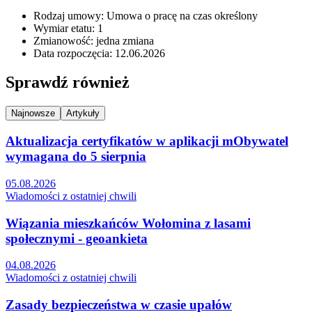
Rodzaj umowy: Umowa o pracę na czas określony
Wymiar etatu: 1
Zmianowość: jedna zmiana
Data rozpoczęcia: 12.06.2026
Sprawdź również
Najnowsze
Artykuły
Aktualizacja certyfikatów w aplikacji mObywatel
wymagana do 5 sierpnia
05.08.2026
Wiadomości z ostatniej chwili
Wiązania mieszkańców Wołomina z lasami
społecznymi - geoankieta
04.08.2026
Wiadomości z ostatniej chwili
Zasady bezpieczeństwa w czasie upałów