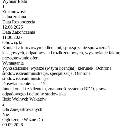
Wymiar Etatu
1
Zmianowość
jedna zmiana
Data Rozpoczęcia
12.06.2026
Data Zakończenia
11.06.2027
Obowiązki
Kontakt z kluczowymi klientami, sporządzanie sprawozdań
ksiegowych, odpadowych i rozliczeniowych, wystawianie faktur,
przygotowanie ofert.
Wymagania
Wykształcenie:
wyższe (w tym licencjat), kierunek: Ochrona
środowiska/administracja, specjalizacja: Ochrona
środowiska/administracja
Doświadczenie:
lata: 15
Inne:
kontakt z klientem, znajomość systemu BDO, prawa
odpadowego i ochrony środowiska
Ilośc Wolnych Wakatów
2
Dla Zarejestrowanych
Nie
Ogłoszenie Ważne Do
09.09.2026