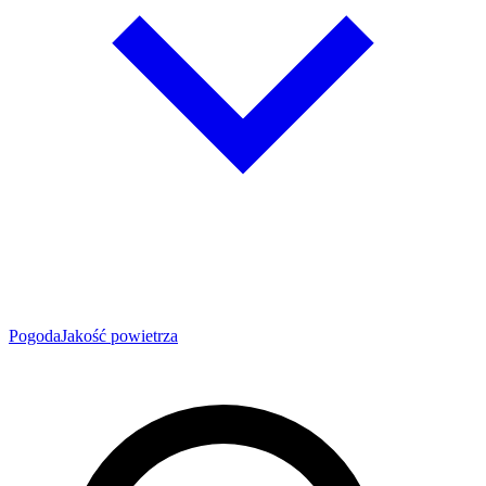
Pogoda
Jakość powietrza