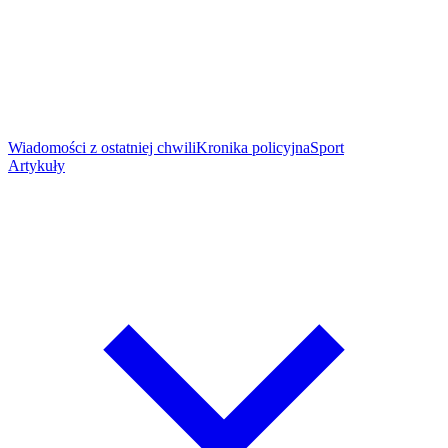
Wiadomości z ostatniej chwili
Kronika policyjna
Sport
Artykuły