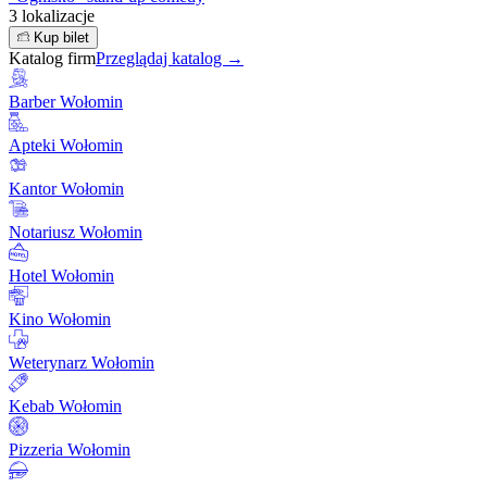
3 lokalizacje
Kup bilet
Katalog firm
Przeglądaj katalog →
Barber Wołomin
Apteki Wołomin
Kantor Wołomin
Notariusz Wołomin
Hotel Wołomin
Kino Wołomin
Weterynarz Wołomin
Kebab Wołomin
Pizzeria Wołomin