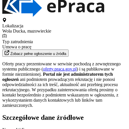
Lokalizacja
Wola Ducka, mazowieckie
Typ zatrudnienia
Umowa o pracę
Zobacz pełne ogłoszenie u źródła
Oferty pracy prezentowane w serwisie pochodzą z zewnętrznego
systemu publicznego (
oferty.praca.gov.pl
) i są publikowane w
formie niezmienionej.
Portal nie jest administratorem tych
ogłoszeń
ani podmiotem prowadzącym rekrutację i nie ponosi
odpowiedzialności za ich treść, aktualność ani przebieg procesu
rekrutacyjnego. W przypadku zainteresowania ofertą prosimy o
kontakt bezpośrednio z podmiotem wskazanym w ogłoszeniu, z
wykorzystaniem danych kontaktowych lub linków tam
zamieszczonych.
Szczegółowe dane źródłowe