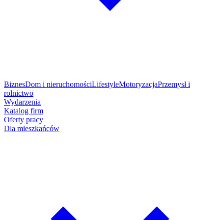
Biznes
Dom i nieruchomości
Lifestyle
Motoryzacja
Przemysł i
rolnictwo
Wydarzenia
Katalog firm
Oferty pracy
Dla mieszkańców