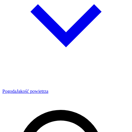
Pogoda
Jakość powietrza