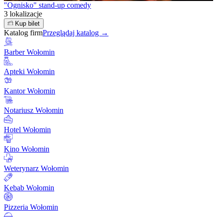
"Ognisko" stand-up comedy
3 lokalizacje
Kup bilet
Katalog firm
Przeglądaj katalog →
Barber Wołomin
Apteki Wołomin
Kantor Wołomin
Notariusz Wołomin
Hotel Wołomin
Kino Wołomin
Weterynarz Wołomin
Kebab Wołomin
Pizzeria Wołomin