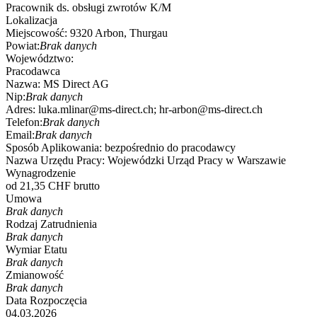
Pracownik ds. obsługi zwrotów K/M
Lokalizacja
Miejscowość:
9320 Arbon, Thurgau
Powiat:
Brak danych
Województwo:
Pracodawca
Nazwa:
MS Direct AG
Nip:
Brak danych
Adres:
luka.mlinar@ms-direct.ch; hr-arbon@ms-direct.ch
Telefon:
Brak danych
Email:
Brak danych
Sposób Aplikowania:
bezpośrednio do pracodawcy
Nazwa Urzędu Pracy:
Wojewódzki Urząd Pracy w Warszawie
Wynagrodzenie
od 21,35 CHF brutto
Umowa
Brak danych
Rodzaj Zatrudnienia
Brak danych
Wymiar Etatu
Brak danych
Zmianowość
Brak danych
Data Rozpoczęcia
04.03.2026