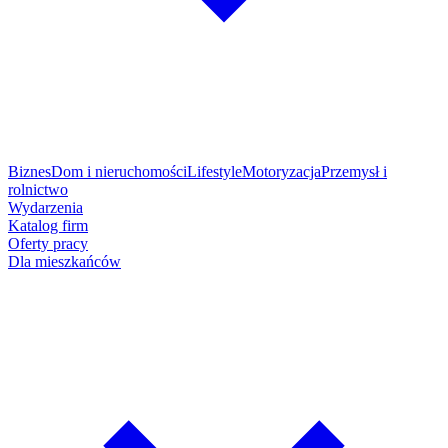
Biznes
Dom i nieruchomości
Lifestyle
Motoryzacja
Przemysł i
rolnictwo
Wydarzenia
Katalog firm
Oferty pracy
Dla mieszkańców