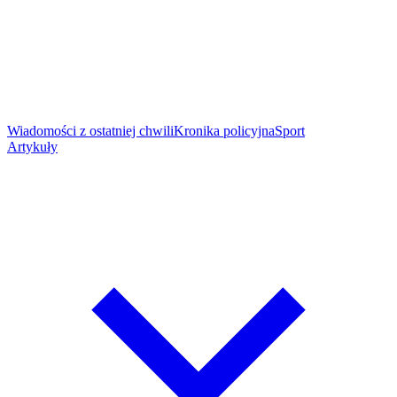
Wiadomości z ostatniej chwili
Kronika policyjna
Sport
Artykuły