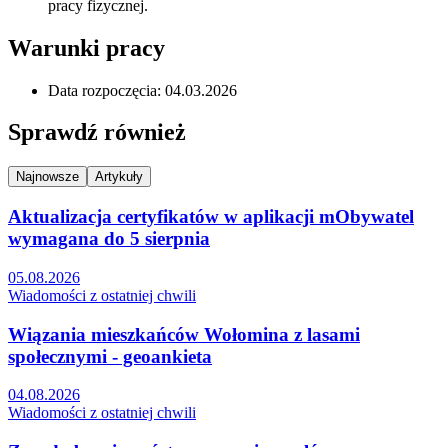
pracy fizycznej.
Warunki pracy
Data rozpoczęcia: 04.03.2026
Sprawdź również
Najnowsze
Artykuły
Aktualizacja certyfikatów w aplikacji mObywatel
wymagana do 5 sierpnia
05.08.2026
Wiadomości z ostatniej chwili
Wiązania mieszkańców Wołomina z lasami
społecznymi - geoankieta
04.08.2026
Wiadomości z ostatniej chwili