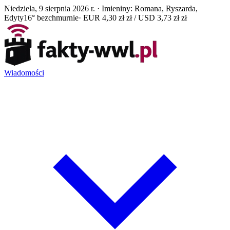
Niedziela, 9 sierpnia 2026 r. · Imieniny: Romana, Ryszarda,
Edyty
16° bezchmurnie
· EUR 4,30 zł zł / USD 3,73 zł zł
Wiadomości