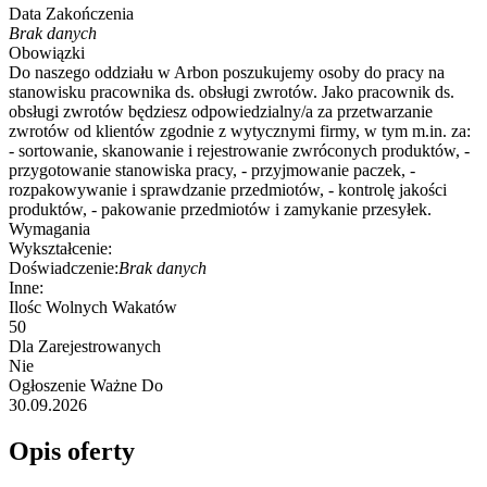
Data Zakończenia
Brak danych
Obowiązki
Do naszego oddziału w Arbon poszukujemy osoby do pracy na
stanowisku pracownika ds. obsługi zwrotów. Jako pracownik ds.
obsługi zwrotów będziesz odpowiedzialny/a za przetwarzanie
zwrotów od klientów zgodnie z wytycznymi firmy, w tym m.in. za:
- sortowanie, skanowanie i rejestrowanie zwróconych produktów, -
przygotowanie stanowiska pracy, - przyjmowanie paczek, -
rozpakowywanie i sprawdzanie przedmiotów, - kontrolę jakości
produktów, - pakowanie przedmiotów i zamykanie przesyłek.
Wymagania
Wykształcenie:
Doświadczenie:
Brak danych
Inne:
Ilośc Wolnych Wakatów
50
Dla Zarejestrowanych
Nie
Ogłoszenie Ważne Do
30.09.2026
Opis oferty