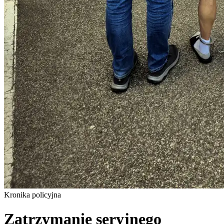
Kronika policyjna
Zatrzymanie seryjnego