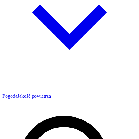
Pogoda
Jakość powietrza