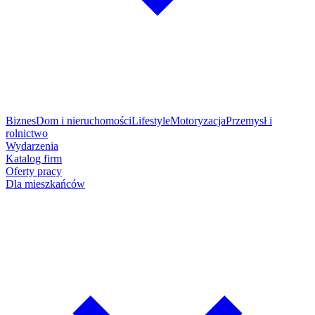
Biznes
Dom i nieruchomości
Lifestyle
Motoryzacja
Przemysł i
rolnictwo
Wydarzenia
Katalog firm
Oferty pracy
Dla mieszkańców