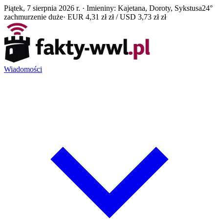
Piątek, 7 sierpnia 2026 r. · Imieniny: Kajetana, Doroty, Sykstusa
24°
zachmurzenie duże
· EUR 4,31 zł zł / USD 3,73 zł zł
Wiadomości