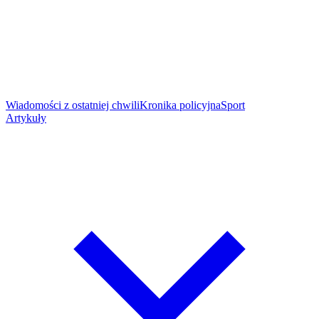
Wiadomości z ostatniej chwili
Kronika policyjna
Sport
Artykuły