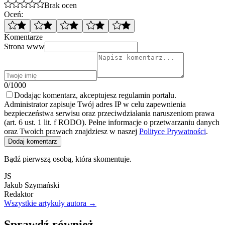
Brak ocen
Oceń:
Komentarze
Strona www
0/1000
Dodając komentarz, akceptujesz regulamin portalu.
Administrator zapisuje Twój adres IP w celu zapewnienia
bezpieczeństwa serwisu oraz przeciwdziałania naruszeniom prawa
(art. 6 ust. 1 lit. f RODO). Pełne informacje o przetwarzaniu danych
oraz Twoich prawach znajdziesz w naszej
Polityce Prywatności
.
Dodaj komentarz
Bądź pierwszą osobą, która skomentuje.
JS
Jakub Szymański
Redaktor
Wszystkie artykuły autora →
Sprawdź również