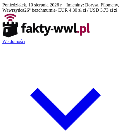
Poniedziałek, 10 sierpnia 2026 r. · Imieniny: Borysa, Filomeny,
Wawrzyńca
26° bezchmurnie
· EUR 4,30 zł zł / USD 3,73 zł zł
Wiadomości