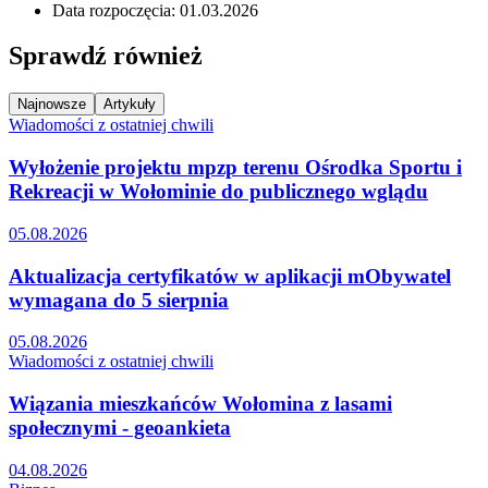
Data rozpoczęcia: 01.03.2026
Sprawdź również
Najnowsze
Artykuły
Wiadomości z ostatniej chwili
Wyłożenie projektu mpzp terenu Ośrodka Sportu i
Rekreacji w Wołominie do publicznego wglądu
05.08.2026
Aktualizacja certyfikatów w aplikacji mObywatel
wymagana do 5 sierpnia
05.08.2026
Wiadomości z ostatniej chwili
Wiązania mieszkańców Wołomina z lasami
społecznymi - geoankieta
04.08.2026