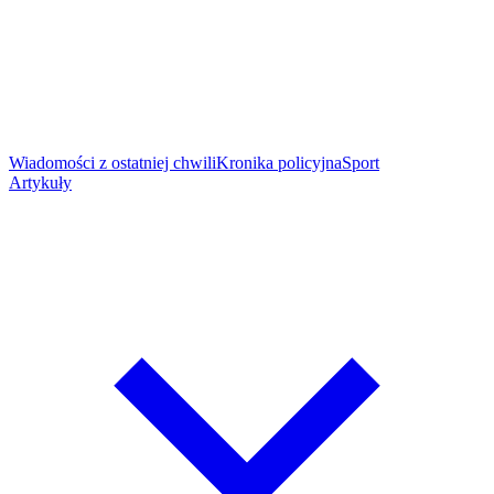
Wiadomości z ostatniej chwili
Kronika policyjna
Sport
Artykuły