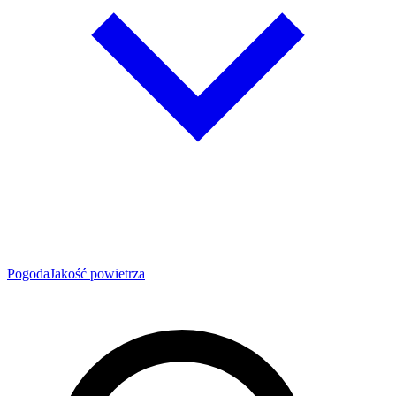
Pogoda
Jakość powietrza