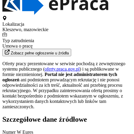
Lokalizacja
Kleszewo, mazowieckie
Typ zatrudnienia
Umowa o pracę
Zobacz pełne ogłoszenie u źródła
Oferty pracy prezentowane w serwisie pochodzą z zewnętrznego
systemu publicznego (
oferty.praca.gov.pl
) i są publikowane w
formie niezmienionej.
Portal nie jest administratorem tych
ogłoszeń
ani podmiotem prowadzącym rekrutację i nie ponosi
odpowiedzialności za ich treść, aktualność ani przebieg procesu
rekrutacyjnego. W przypadku zainteresowania ofertą prosimy o
kontakt bezpośrednio z podmiotem wskazanym w ogłoszeniu, z
wykorzystaniem danych kontaktowych lub linków tam
zamieszczonych.
Szczegółowe dane źródłowe
Numer W Eures