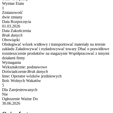
Wymiar Etatu
1
Zmianowość
dwie zmiany
Data Rozpoczęcia
01.03.2026
Data Zakończenia
Brak danych
Obowiązki
Obsługiwać wózek widłowy i transportować materiały na terenie
zakładu Załadowywać i rozładowywać towary Dbać o prawidłowe
rozmieszczenie produktów na magazynie Współpracować z innymi
działami firmy
Wymagania
Wykształcenie:
podstawowe
Doświadczenie:
Brak danych
Inne:
Operator wózków jezdniowych
Ilośc Wolnych Wakatów
5
Dla Zarejestrowanych
Nie
Ogłoszenie Ważne Do
30.06.2026