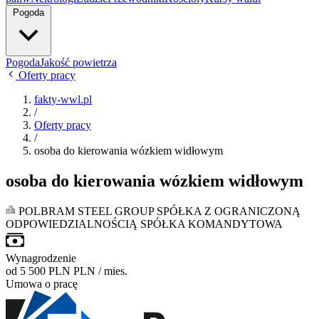
Pogoda
Pogoda
Jakość powietrza
Oferty pracy
fakty-wwl.pl
/
Oferty pracy
/
osoba do kierowania wózkiem widłowym
osoba do kierowania wózkiem widłowym
POLBRAM STEEL GROUP SPÓŁKA Z OGRANICZONĄ
ODPOWIEDZIALNOŚCIĄ SPÓŁKA KOMANDYTOWA
Wynagrodzenie
od 5 500 PLN
PLN / mies.
Umowa o pracę