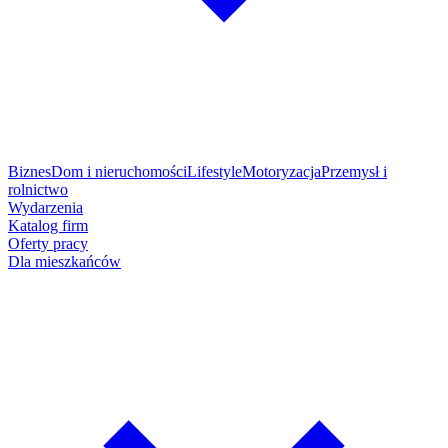
Biznes
Dom i nieruchomości
Lifestyle
Motoryzacja
Przemysł i
rolnictwo
Wydarzenia
Katalog firm
Oferty pracy
Dla mieszkańców