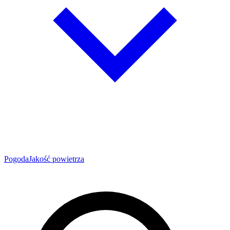
Pogoda
Jakość powietrza