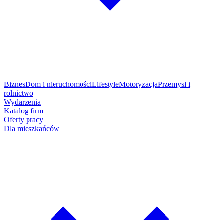
Biznes
Dom i nieruchomości
Lifestyle
Motoryzacja
Przemysł i
rolnictwo
Wydarzenia
Katalog firm
Oferty pracy
Dla mieszkańców