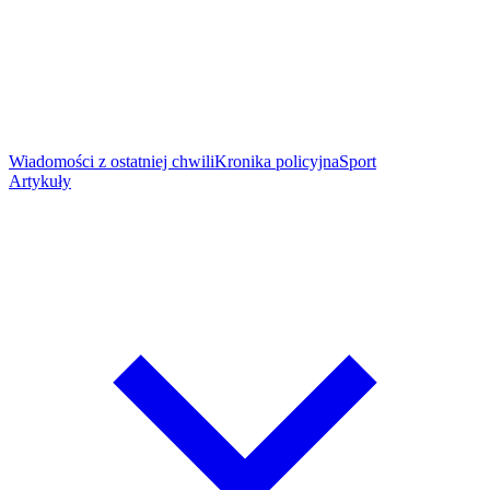
Wiadomości z ostatniej chwili
Kronika policyjna
Sport
Artykuły