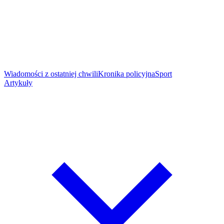
Wiadomości z ostatniej chwili
Kronika policyjna
Sport
Artykuły