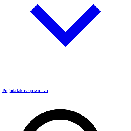
Pogoda
Jakość powietrza