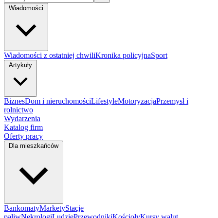
Wiadomości
Wiadomości z ostatniej chwili
Kronika policyjna
Sport
Artykuły
Biznes
Dom i nieruchomości
Lifestyle
Motoryzacja
Przemysł i
rolnictwo
Wydarzenia
Katalog firm
Oferty pracy
Dla mieszkańców
Bankomaty
Markety
Stacje
paliw
Nekrologi
Ludzie
Przewodniki
Kościoły
Kursy walut