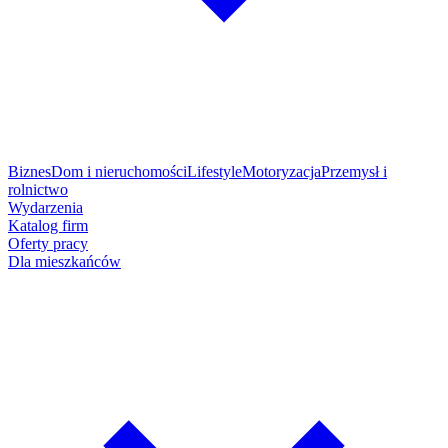
Biznes
Dom i nieruchomości
Lifestyle
Motoryzacja
Przemysł i
rolnictwo
Wydarzenia
Katalog firm
Oferty pracy
Dla mieszkańców