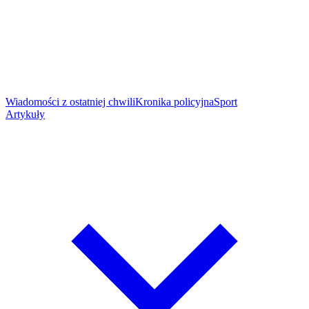
Wiadomości z ostatniej chwili
Kronika policyjna
Sport
Artykuły