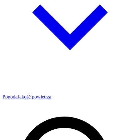
Pogoda
Jakość powietrza