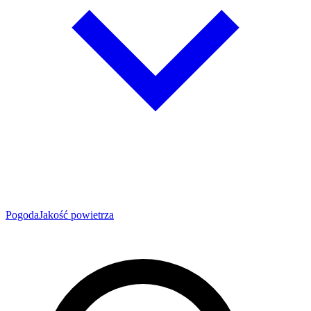
Pogoda
Jakość powietrza