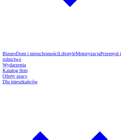
Biznes
Dom i nieruchomości
Lifestyle
Motoryzacja
Przemysł i
rolnictwo
Wydarzenia
Katalog firm
Oferty pracy
Dla mieszkańców