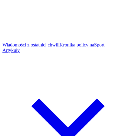
Wiadomości z ostatniej chwili
Kronika policyjna
Sport
Artykuły