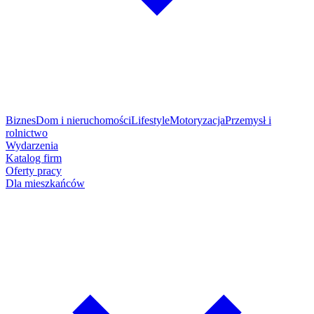
Biznes
Dom i nieruchomości
Lifestyle
Motoryzacja
Przemysł i
rolnictwo
Wydarzenia
Katalog firm
Oferty pracy
Dla mieszkańców