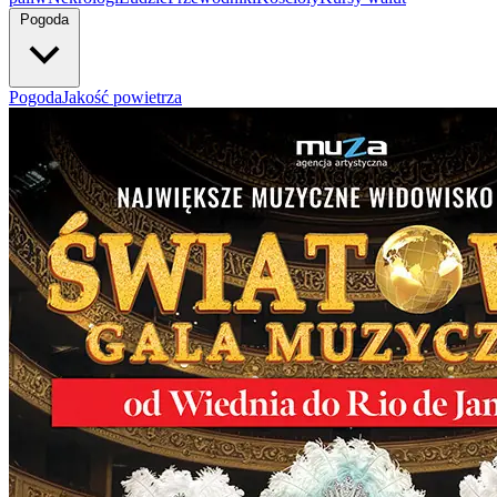
Pogoda
Pogoda
Jakość powietrza