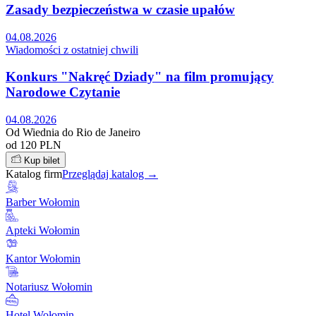
Zasady bezpieczeństwa w czasie upałów
04.08.2026
Wiadomości z ostatniej chwili
Konkurs "Nakręć Dziady" na film promujący
Narodowe Czytanie
04.08.2026
Od Wiednia do Rio de Janeiro
od 120 PLN
Kup bilet
Katalog firm
Przeglądaj katalog →
Barber Wołomin
Apteki Wołomin
Kantor Wołomin
Notariusz Wołomin
Hotel Wołomin