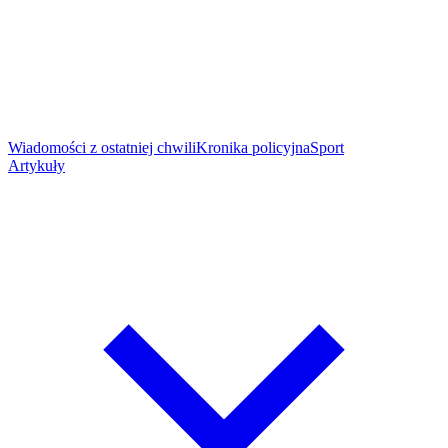
Wiadomości z ostatniej chwili
Kronika policyjna
Sport
Artykuły