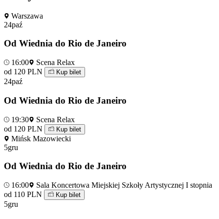
Warszawa
24
paź
Od Wiednia do Rio de Janeiro
16:00
Scena Relax
od 120 PLN
Kup bilet
24
paź
Od Wiednia do Rio de Janeiro
19:30
Scena Relax
od 120 PLN
Kup bilet
Mińsk Mazowiecki
5
gru
Od Wiednia do Rio de Janeiro
16:00
Sala Koncertowa Miejskiej Szkoły Artystycznej I stopnia
od 110 PLN
Kup bilet
5
gru