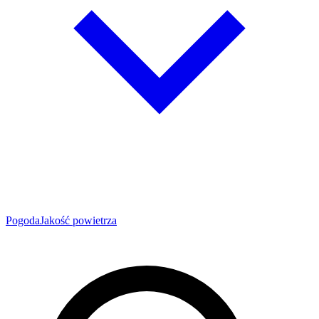
Pogoda
Jakość powietrza