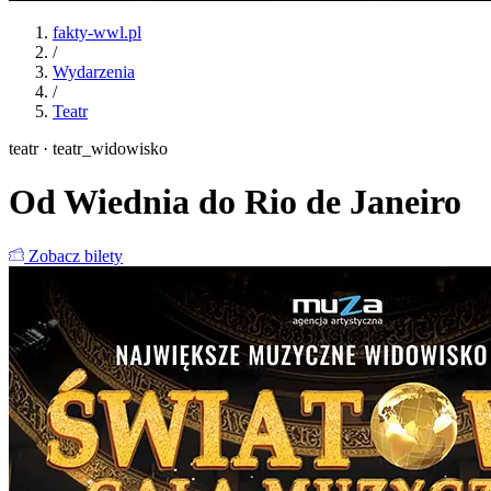
fakty-wwl.pl
/
Wydarzenia
/
Teatr
teatr · teatr_widowisko
Od Wiednia do Rio de Janeiro
Zobacz bilety