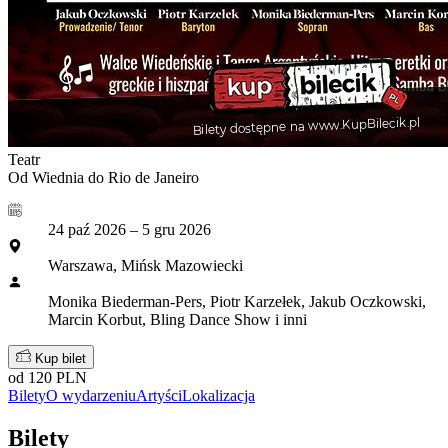
Teatr
Od Wiednia do Rio de Janeiro
24 paź 2026 – 5 gru 2026
Warszawa, Mińsk Mazowiecki
Monika Biederman-Pers, Piotr Karzełek, Jakub Oczkowski,
Marcin Korbut, Bling Dance Show i inni
Kup bilet
od 120 PLN
Bilety
O wydarzeniu
Artyści
Lokalizacja
Bilety