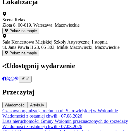
Lokalizacja
Scena Relax
Złota 8, 00-019, Warszawa, Mazowieckie
Pokaż na mapie
Sala Koncertowa Miejskiej Szkoły Artystycznej I stopnia
ul. Jana Pawła II 23, 05-303, Mińsk Mazowiecki, Mazowieckie
Pokaż na mapie
Udostępnij wydarzenie
Przeczytaj
Wiadomości
Artykuły
Czasowa organizacja ruchu na ul. Starowiejskiej w Wołominie
Wiadomości z ostatniej chwili · 07.08.2026
Lista nieruchomości Gminy Wołomin przeznaczonych do sprzedaży
Wiadomości z ostatniej chwili · 07.08.2026