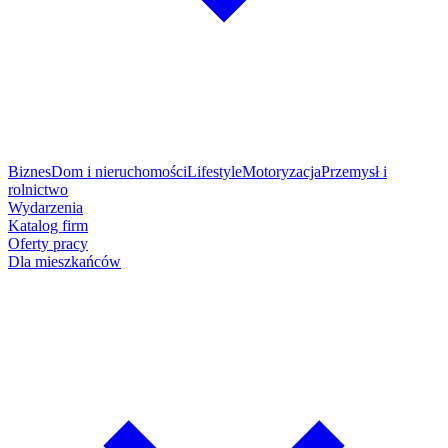
Biznes
Dom i nieruchomości
Lifestyle
Motoryzacja
Przemysł i
rolnictwo
Wydarzenia
Katalog firm
Oferty pracy
Dla mieszkańców