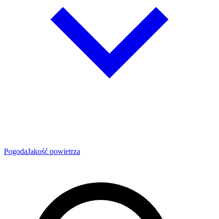
Pogoda
Jakość powietrza