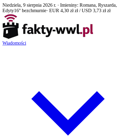
Niedziela, 9 sierpnia 2026 r. · Imieniny: Romana, Ryszarda,
Edyty
16° bezchmurnie
· EUR 4,30 zł zł / USD 3,73 zł zł
Wiadomości