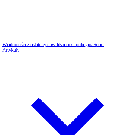
Wiadomości z ostatniej chwili
Kronika policyjna
Sport
Artykuły