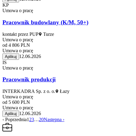
KP
Umowa o pracę
Pracownik budowlany (K/M, 50+)
kontakt przez PUP
Turze
Umowa o pracę
od 4 806 PLN
Umowa o pracę
12.06.2026
Aplikuj
IS
Umowa o pracę
Pracownik produkcji
INTERKADRA Sp. z o. o.
Łazy
Umowa o pracę
od 5 600 PLN
Umowa o pracę
12.06.2026
Aplikuj
‹ Poprzednia
1
2
3
…
20
Następna ›