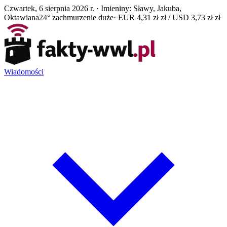
Czwartek, 6 sierpnia 2026 r. · Imieniny: Sławy, Jakuba,
Oktawiana
24° zachmurzenie duże
· EUR 4,31 zł zł / USD 3,73 zł zł
Wiadomości