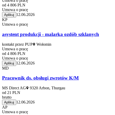
Umowa o pracę
od 4 806 PLN
Umowa o pracę
12.06.2026
Aplikuj
KP
Umowa o pracę
asystent produkcji - malarka ozdób szklanych
kontakt przez PUP
Wołomin
Umowa o pracę
od 4 806 PLN
Umowa o pracę
12.06.2026
Aplikuj
MD
Pracownik ds. obsługi zwrotów K/M
MS Direct AG
9320 Arbon, Thurgau
od 21 PLN
brutto
12.06.2026
Aplikuj
AP
Umowa o pracę