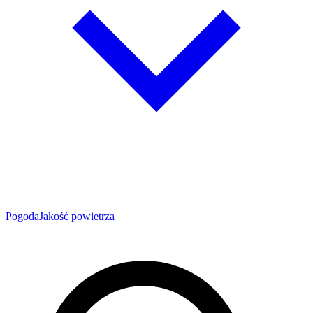
Pogoda
Jakość powietrza