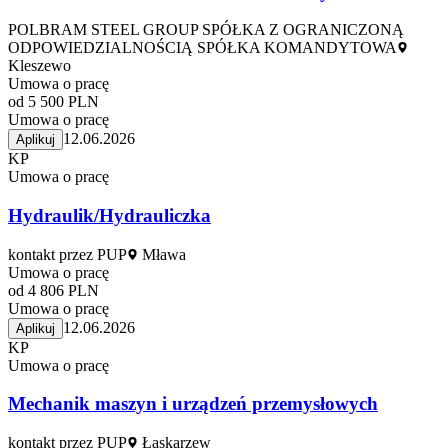
POLBRAM STEEL GROUP SPÓŁKA Z OGRANICZONĄ
ODPOWIEDZIALNOŚCIĄ SPÓŁKA KOMANDYTOWA
Kleszewo
Umowa o pracę
od 5 500 PLN
Umowa o pracę
12.06.2026
Aplikuj
KP
Umowa o pracę
Hydraulik/Hydrauliczka
kontakt przez PUP
Mława
Umowa o pracę
od 4 806 PLN
Umowa o pracę
12.06.2026
Aplikuj
KP
Umowa o pracę
Mechanik maszyn i urządzeń przemysłowych
kontakt przez PUP
Łaskarzew