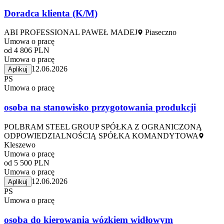
Doradca klienta (K/M)
ABI PROFESSIONAL PAWEŁ MADEJ
Piaseczno
Umowa o pracę
od 4 806 PLN
Umowa o pracę
12.06.2026
Aplikuj
PS
Umowa o pracę
osoba na stanowisko przygotowania produkcji
POLBRAM STEEL GROUP SPÓŁKA Z OGRANICZONĄ
ODPOWIEDZIALNOŚCIĄ SPÓŁKA KOMANDYTOWA
Kleszewo
Umowa o pracę
od 5 500 PLN
Umowa o pracę
12.06.2026
Aplikuj
PS
Umowa o pracę
osoba do kierowania wózkiem widłowym