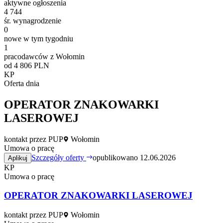
aktywne ogłoszenia
4 744
śr. wynagrodzenie
0
nowe w tym tygodniu
1
pracodawców z Wołomin
od 4 806 PLN
KP
Oferta dnia
OPERATOR ZNAKOWARKI
LASEROWEJ
kontakt przez PUP
Wołomin
Umowa o pracę
Szczegóły oferty
opublikowano 12.06.2026
Aplikuj
KP
Umowa o pracę
OPERATOR ZNAKOWARKI LASEROWEJ
kontakt przez PUP
Wołomin