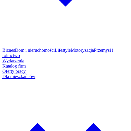
Biznes
Dom i nieruchomości
Lifestyle
Motoryzacja
Przemysł i
rolnictwo
Wydarzenia
Katalog firm
Oferty pracy
Dla mieszkańców