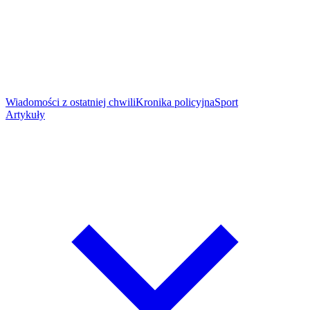
Wiadomości z ostatniej chwili
Kronika policyjna
Sport
Artykuły