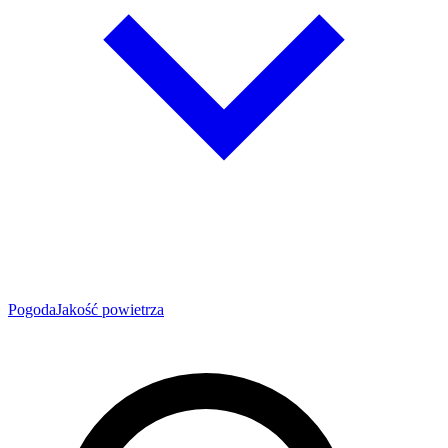
Pogoda
Jakość powietrza