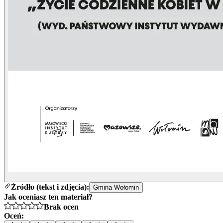
Źródło (tekst i zdjęcia):
Gmina Wołomin
Jak oceniasz ten materiał?
Brak ocen
Oceń: