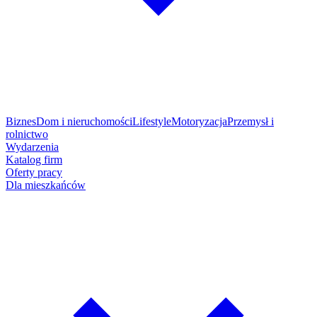
Biznes
Dom i nieruchomości
Lifestyle
Motoryzacja
Przemysł i
rolnictwo
Wydarzenia
Katalog firm
Oferty pracy
Dla mieszkańców