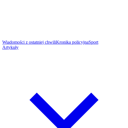
Wiadomości z ostatniej chwili
Kronika policyjna
Sport
Artykuły