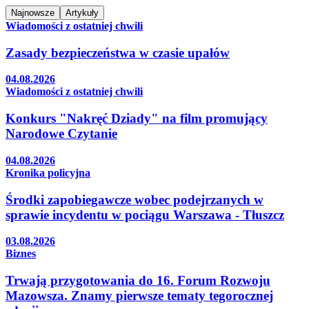
Najnowsze
Artykuły
Wiadomości z ostatniej chwili
Zasady bezpieczeństwa w czasie upałów
04.08.2026
Wiadomości z ostatniej chwili
Konkurs "Nakręć Dziady" na film promujący
Narodowe Czytanie
04.08.2026
Kronika policyjna
Środki zapobiegawcze wobec podejrzanych w
sprawie incydentu w pociągu Warszawa - Tłuszcz
03.08.2026
Biznes
Trwają przygotowania do 16. Forum Rozwoju
Mazowsza. Znamy pierwsze tematy tegorocznej