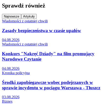
Sprawdź również
Najnowsze
Artykuły
Wiadomości z ostatniej chwili
Zasady bezpieczeństwa w czasie upałów
04.08.2026
Wiadomości z ostatniej chwili
Konkurs "Nakręć Dziady" na film promujący
Narodowe Czytanie
04.08.2026
Kronika policyjna
Środki zapobiegawcze wobec podejrzanych w
sprawie incydentu w pociągu Warszawa - Tłuszcz
03.08.2026
Biznes