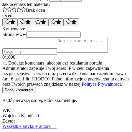
Jak oceniasz ten materiał?
Brak ocen
Oceń:
Komentarze
Strona www
0/1000
Dodając komentarz, akceptujesz regulamin portalu.
Administrator zapisuje Twój adres IP w celu zapewnienia
bezpieczeństwa serwisu oraz przeciwdziałania naruszeniom prawa
(art. 6 ust. 1 lit. f RODO). Pełne informacje o przetwarzaniu danych
oraz Twoich prawach znajdziesz w naszej
Polityce Prywatności
.
Dodaj komentarz
Bądź pierwszą osobą, która skomentuje.
WK
Wojciech Kamiński
Edytor
Wszystkie artykuły autora →