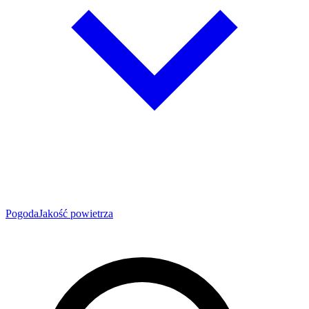
Pogoda
Jakość powietrza