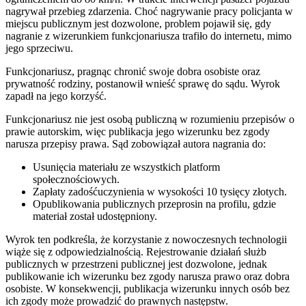
nagrywał przebieg zdarzenia. Choć nagrywanie pracy policjanta w
miejscu publicznym jest dozwolone, problem pojawił się, gdy
nagranie z wizerunkiem funkcjonariusza trafiło do internetu, mimo
jego sprzeciwu.
Funkcjonariusz, pragnąc chronić swoje dobra osobiste oraz
prywatność rodziny, postanowił wnieść sprawę do sądu. Wyrok
zapadł na jego korzyść.
Funkcjonariusz nie jest osobą publiczną w rozumieniu przepisów o
prawie autorskim, więc publikacja jego wizerunku bez zgody
narusza przepisy prawa. Sąd zobowiązał autora nagrania do:
Usunięcia materiału ze wszystkich platform
społecznościowych.
Zapłaty zadośćuczynienia w wysokości 10 tysięcy złotych.
Opublikowania publicznych przeprosin na profilu, gdzie
materiał został udostępniony.
Wyrok ten podkreśla, że korzystanie z nowoczesnych technologii
wiąże się z odpowiedzialnością. Rejestrowanie działań służb
publicznych w przestrzeni publicznej jest dozwolone, jednak
publikowanie ich wizerunku bez zgody narusza prawo oraz dobra
osobiste. W konsekwencji, publikacja wizerunku innych osób bez
ich zgody może prowadzić do prawnych następstw.