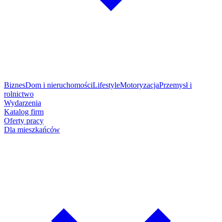
Biznes
Dom i nieruchomości
Lifestyle
Motoryzacja
Przemysł i
rolnictwo
Wydarzenia
Katalog firm
Oferty pracy
Dla mieszkańców