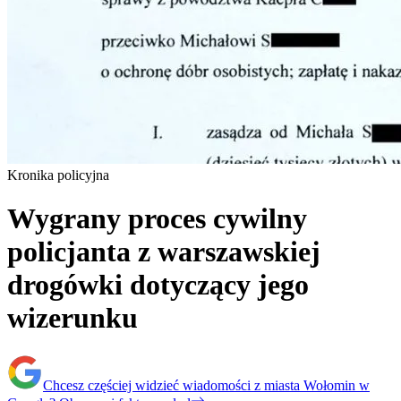
Kronika policyjna
Wygrany proces cywilny
policjanta z warszawskiej
drogówki dotyczący jego
wizerunku
Chcesz częściej widzieć wiadomości z miasta Wołomin w