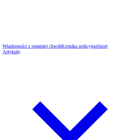
Wiadomości z ostatniej chwili
Kronika policyjna
Sport
Artykuły