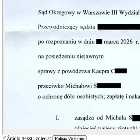
Źródło (tekst i zdjęcia):
Policja Wołomin