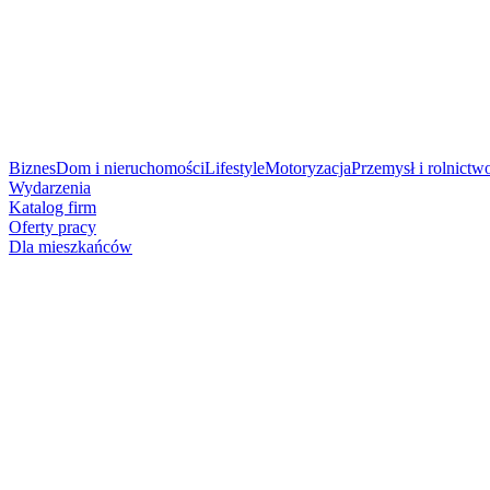
Biznes
Dom i nieruchomości
Lifestyle
Motoryzacja
Przemysł i rolnictw
Wydarzenia
Katalog firm
Oferty pracy
Dla mieszkańców