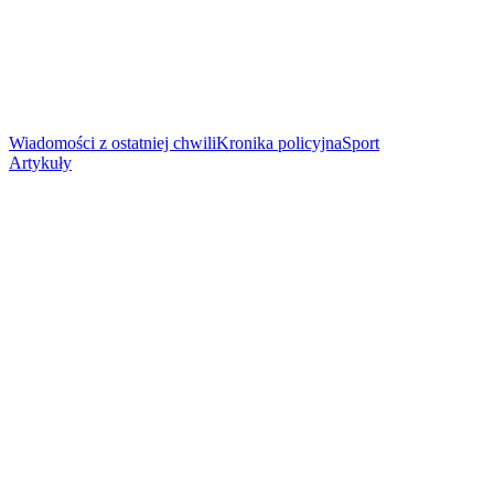
Wiadomości z ostatniej chwili
Kronika policyjna
Sport
Artykuły