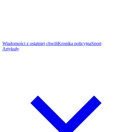
Wiadomości z ostatniej chwili
Kronika policyjna
Sport
Artykuły