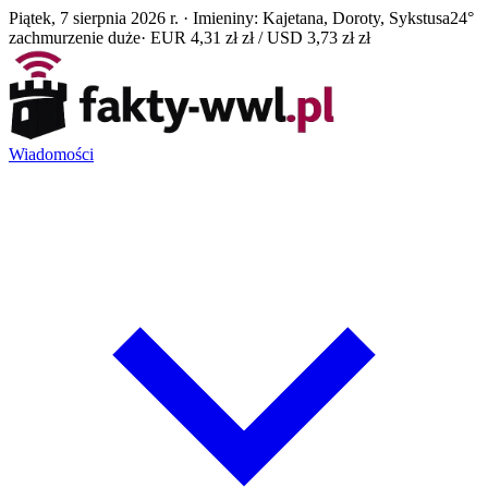
Piątek, 7 sierpnia 2026 r. · Imieniny: Kajetana, Doroty, Sykstusa
24°
zachmurzenie duże
· EUR 4,31 zł zł / USD 3,73 zł zł
Wiadomości