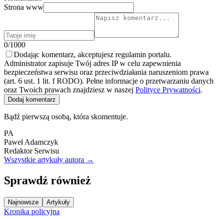
Strona www
0/1000
Dodając komentarz, akceptujesz regulamin portalu.
Administrator zapisuje Twój adres IP w celu zapewnienia
bezpieczeństwa serwisu oraz przeciwdziałania naruszeniom prawa
(art. 6 ust. 1 lit. f RODO). Pełne informacje o przetwarzaniu danych
oraz Twoich prawach znajdziesz w naszej
Polityce Prywatności
.
Dodaj komentarz
Bądź pierwszą osobą, która skomentuje.
PA
Paweł Adamczyk
Redaktor Serwisu
Wszystkie artykuły autora →
Sprawdź również
Najnowsze
Artykuły
Kronika policyjna