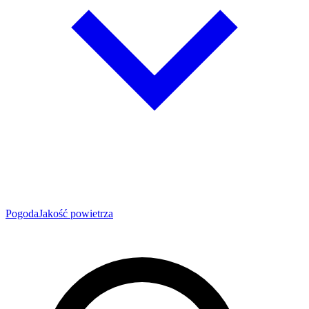
Pogoda
Jakość powietrza