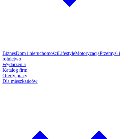
Biznes
Dom i nieruchomości
Lifestyle
Motoryzacja
Przemysł i
rolnictwo
Wydarzenia
Katalog firm
Oferty pracy
Dla mieszkańców