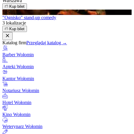
Warszawa
Kup bilet
14
SIE
"Ognisko" stand-up comedy
3 lokalizacje
Kup bilet
Katalog firm
Przeglądaj katalog →
Barber Wołomin
Apteki Wołomin
Kantor Wołomin
Notariusz Wołomin
Hotel Wołomin
Kino Wołomin
Weterynarz Wołomin