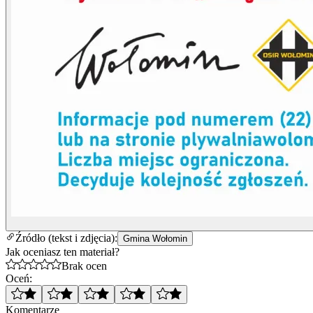
Źródło (tekst i zdjęcia):
Gmina Wołomin
Jak oceniasz ten materiał?
Brak ocen
Oceń:
Komentarze