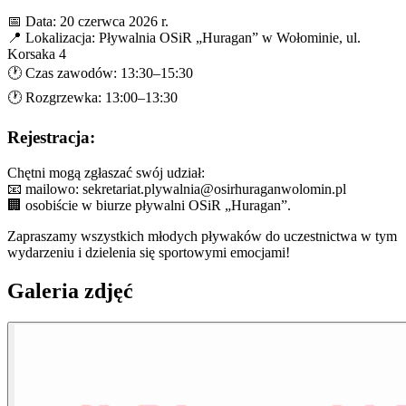
📅 Data: 20 czerwca 2026 r.
📍 Lokalizacja: Pływalnia OSiR „Huragan” w Wołominie, ul.
Korsaka 4
🕐 Czas zawodów: 13:30–15:30
🕐 Rozgrzewka: 13:00–13:30
Rejestracja:
Chętni mogą zgłaszać swój udział:
📧 mailowo: sekretariat.plywalnia@osirhuraganwolomin.pl
🏢 osobiście w biurze pływalni OSiR „Huragan”.
Zapraszamy wszystkich młodych pływaków do uczestnictwa w tym
wydarzeniu i dzielenia się sportowymi emocjami!
Galeria zdjęć